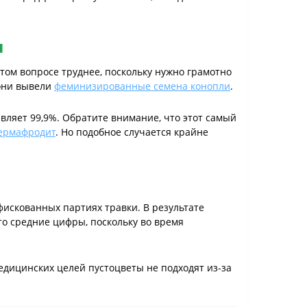
ы
этом вопросе труднее, поскольку нужно грамотно
 они вывели
феминизированные семена конопли
.
вляет 99,9%. Обратите внимание, что этот самый
ермафродит
. Но подобное случается крайне
искованных партиях травки. В результате
то средние цифры, поскольку во время
дицинских целей пустоцветы не подходят из-за