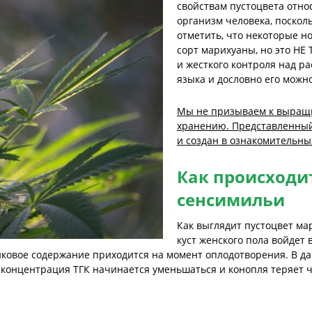
свойствам пустоцвета отно
организм человека, посколь
отметить, что некоторые н
сорт марихуаны, но это НЕ 
и жесткого контроля над р
языка и дословно его можно
Мы не призываем к выращ
хранению. Представленный
и создан в ознакомительны
Как происходи
сенсимильи
Как выглядит пустоцвет мар
куст женского пола войдет 
пиковое содержание приходится на момент оплодотворения. В д
 концентрация ТГК начинается уменьшаться и конопля теряет 