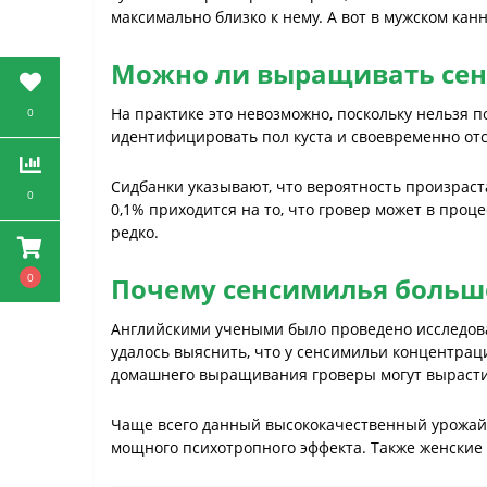
максимально близко к нему. А вот в мужском кан
Можно ли выращивать сен
На практике это невозможно, поскольку нельзя п
0
идентифицировать пол куста и своевременно о
Сидбанки указывают, что вероятность произраст
0
0,1% приходится на то, что гровер может в проце
редко.
0
Почему сенсимилья больше
Английскими учеными было проведено исследова
удалось выяснить, что у сенсимильи концентрац
домашнего выращивания гроверы могут вырастит
Чаще всего данный высококачественный урожай 
мощного психотропного эффекта. Также женские