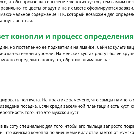
того, чтобы произошло опыление женских кустов, тем самым п
 правильно, то цветы опадут и на их месте сформируются завязи
х максимальное содержание ТГК, который возможен для определ
начнут лопаться.
ет конопли и процесс определения
ии, но постепенно ее подхватили на ямайке. Сейчас культивац
ьно качественный урожай. На женских кустах растут более круп
можно определить пол куста, обратив внимание на:
ировать пол куста. На практике замечено, что самцы намного с
оизведена посадка. Если среди засеянной плантации есть куст,
ероятность того, что это мужской куст.
 высоту специально для того, чтобы его пыльца запросто под
ть, что женская конопля по внешнему виду отличается от мужско