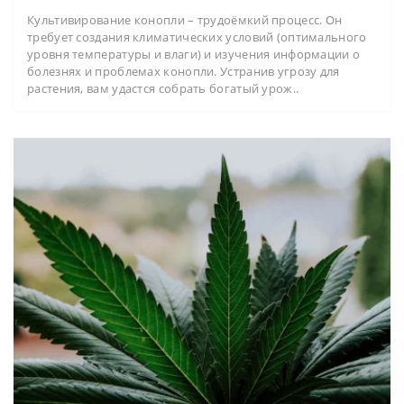
Культивирование конопли – трудоёмкий процесс. Он
требует создания климатических условий (оптимального
уровня температуры и влаги) и изучения информации о
болезнях и проблемах конопли. Устранив угрозу для
растения, вам удастся собрать богатый урож..