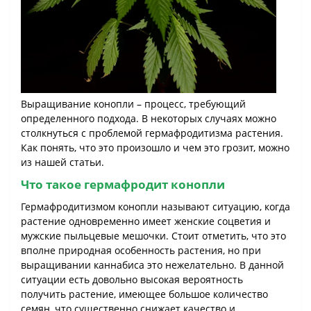
Выращивание конопли – процесс, требующий
определенного подхода. В некоторых случаях можно
столкнуться с проблемой гермафродитизма растения.
Как понять, что это произошло и чем это грозит, можно
из нашей статьи.
Что такое гермафродит конопли
Гермафродитизмом конопли называют ситуацию, когда
растение одновременно имеет женские соцветия и
мужские пыльцевые мешочки. Стоит отметить, что это
вполне природная особенность растения, но при
выращивании каннабиса это нежелательно. В данной
ситуации есть довольно высокая вероятность
получить растение, имеющее большое количество
семян, что существенно снижает качество и