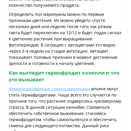
количество получаемого продукта.
Определить пол марихуаны можно по первым
признакам цветения. Их можно увидеть спустя
несколько дней или неделю после того, как режим
света будет переключен на 12/12 и будет подан сигнал
к цветению растения при выращивании
фитопериодов. В ситуации с автоцветами это видно
через 3-4 недели на стадии вегетации. Автоцвет
показывает половые признаки в момент достижения
зрелости и готовности к началу цветения.
Как выглядит гермафродит конопли и что
это вызывает
Феминизированные семена марихуаны
вполне могут
стать гермафродитами. Чаще всего это случается по
причине того, что растение подверглось чрезмерному
стрессу. В данной ситуации каннабис стремиться
обеспечить собственное выживание, становясь
гермафродитом, чтобы самоопыляться и обеспечить
семена для следующего потомства. Данный риск