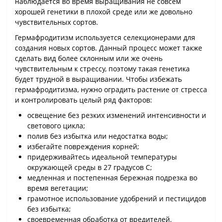
наблюдается во время выращивания не совсем
хорошей генетики в плохой среде или же довольно
чувствительных сортов.
Гермафродитизм используется селекционерами для
создания новых сортов. Данный процесс может также
сделать вид более склонным или же очень
чувствительным к стрессу, поэтому такая генетика
будет трудной в выращивании. Чтобы избежать
гермафродитизма, нужно оградить растение от стресса
и контролировать целый ряд факторов:
освещение без резких изменений интенсивности и
светового цикла;
полив без избытка или недостатка воды;
избегайте повреждения корней;
придерживайтесь идеальной температуры
окружающей среды в 27 градусов С;
медленная и постепенная бережная подрезка во
время вегетации;
грамотное использование удобрений и пестицидов
без избытка;
своевременная обработка от вредителей.