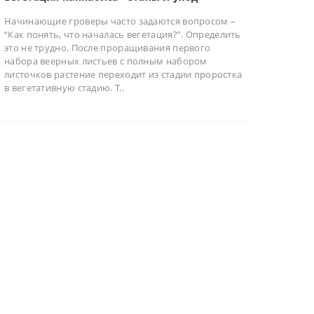
Начинающие гроверы часто задаются вопросом –
“Как понять, что началась вегетация?”. Определить
это не трудно. После проращивания первого
набора веерных листьев с полным набором
листочков растение переходит из стадии проростка
в вегетативную стадию. Т..