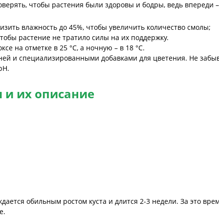
верять, чтобы растения были здоровы и бодры, ведь впереди –
изить влажность до 45%, чтобы увеличить количество смолы;
чтобы растение не тратило силы на их поддержку.
е на отметке в 25 °C, а ночную – в 18 °C.
ей и специализированными добавками для цветения. Не забыв
pH.
 и их описание
ется обильным ростом куста и длится 2-3 недели. За это врем
е.