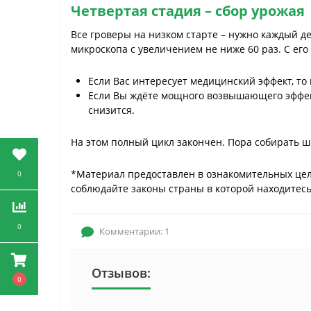
Четвертая стадия – сбор урожая
Все гроверы на низком старте – нужно каждый д
микроскопа с увеличением не ниже 60 раз. С ег
Если Вас интересует медицинский эффект, то
Если Вы ждёте мощного возвышающего эффект
снизится.
На этом полный цикл закончен. Пора собирать ш
*Материал предоставлен в ознакомительных цел
0
соблюдайте законы страны в которой находитесь
0
Комментарии: 1
Отзывов:
0