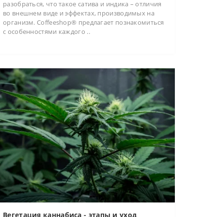
разобраться, что такое сатива и индика – отличия
во внешнем виде и эффектах, производимых на
организм. Coffeeshop® предлагает познакомиться
с особенностями каждого ..
Вегетация каннабиса - этапы и уход