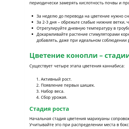
периодически замерять кислотность почвы и про
За неделю до перевода на цветение нужно сн
За 2-3 дня – обрежьте слабые нижние ветки, 
Отрегулируйте дневную температуру в гроубокс
Докармливайте растение стимуляторами корн
добавлять, даже при идеальном соблюдении 
Цветение конопли – стадии
Существует четыре этапа цветения каннабиса:
Активный рост.
Появление первых шишек.
Набор веса.
Сбор урожая.
Стадия роста
Начальная стадия цветения марихуаны сопровожда
Учитывайте это при распределении места в бокс