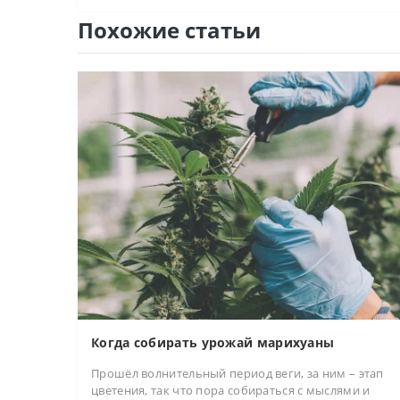
Похожие статьи
Когда собирать урожай марихуаны
Прошёл волнительный период веги, за ним – этап
цветения, так что пора собираться с мыслями и