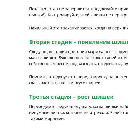
Пока этот этап не завершится, продолжайте при
шишки!). Контролируйте, чтобы ветки не перекрыв
Начальный этап заканчивается, когда на верхних
Вторая стадия – появление шиш
Следующая стадия цветения марихуаны – формиро
массы шишек. Буквально за несколько дней их мо
собственным весом, подвязывать, отодвигать дру
Помните, что допускать передозировку на цветен
сказывается на весе и вкусе шишек.
Третья стадия – рост шишек
Переходим к следующему шагу, когда шишки наби
ненужные листья, которые не отрезали. Если это
такими жирными.