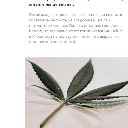
можно ли их сажать
После каждого грова остаются семена, и возникает
соблазн сэкономить на следующем цикле и
посадить именно их. Однако опытные гроверы
почему-то всё равно хотят купить семя каннабиса
в Украине, и не пользуются теми, что вырасли с
прошлого сезона. Давайт..