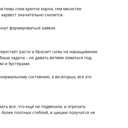
истемы (чем крепче корни, тем мясистее
, харвест значительно снизится.
ачнут формироваться завязи.
перестаёт расти и бросает силы на наращивание
 Ваша задача – не давать ветвям ломаться под
ми и бустерами.
 нормальному состоянию, а во-вторых, всё это
ть всё, что ещё не подвязали, и отрезать
е более плотных стеблей, и шишки получатся не