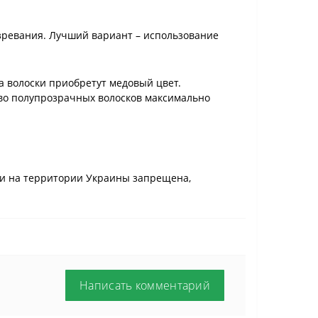
езревания. Лучший вариант – использование
а волоски приобретут медовый цвет.
тво полупрозрачных волосков максимально
ли на территории Украины запрещена,
Написать комментарий