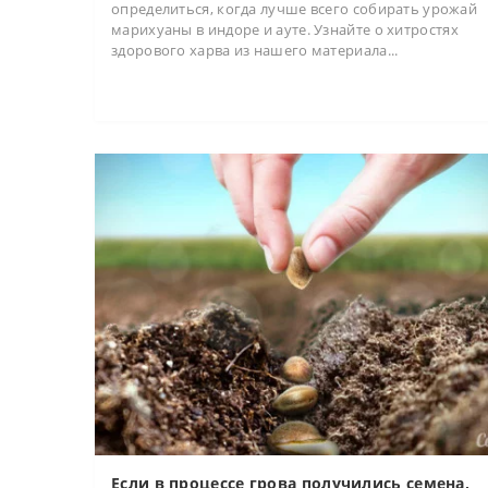
определиться, когда лучше всего собирать урожай
марихуаны в индоре и ауте. Узнайте о хитростях
здорового харва из нашего материала...
Если в процессе грова получились семена,