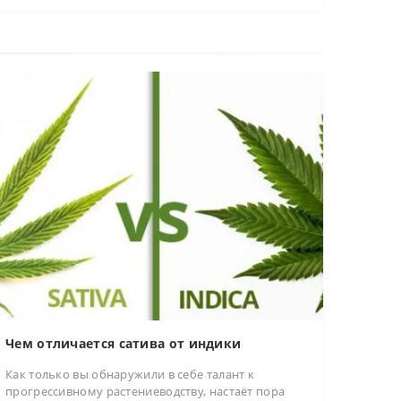
Чем отличается сатива от индики
Как только вы обнаружили в себе талант к
прогрессивному растениеводству, настаёт пора