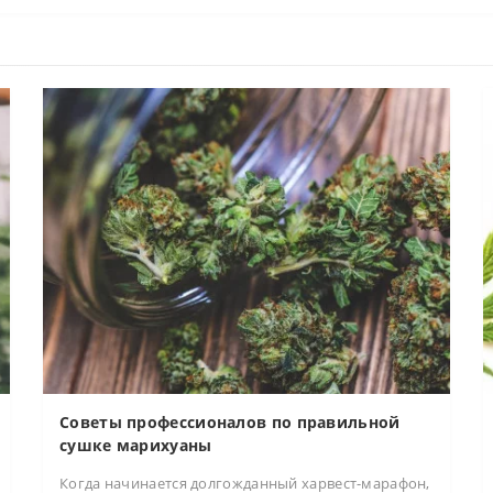
Советы профессионалов по правильной
сушке марихуаны
Когда начинается долгожданный харвест-марафон,