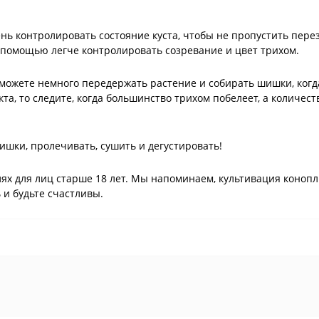
ень контролировать состояние куста, чтобы не пропустить пер
о помощью легче контролировать созревание и цвет трихом.
 можете немного передержать растение и собирать шишки, когд
а, то следите, когда большинство трихом побелеет, а количес
ишки, пролечивать, сушить и дегустировать!
ях для лиц старше 18 лет. Мы напоминаем, культивация коноп
 и будьте счастливы.