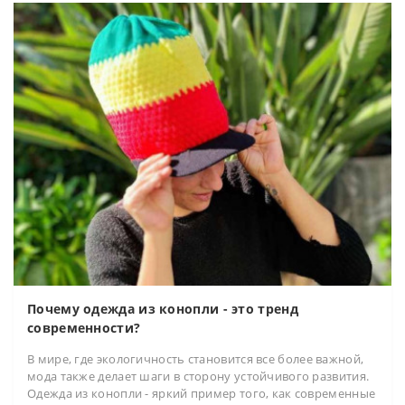
Почему одежда из конопли - это тренд
современности?
В мире, где экологичность становится все более важной,
мода также делает шаги в сторону устойчивого развития.
Одежда из конопли - яркий пример того, как современные