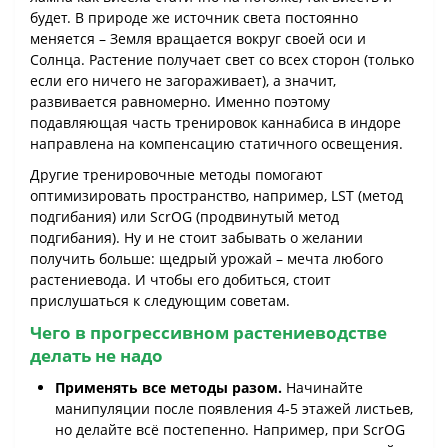
будет. В природе же источник света постоянно
меняется – Земля вращается вокруг своей оси и
Солнца. Растение получает свет со всех сторон (только
если его ничего не загораживает), а значит,
развивается равномерно. Именно поэтому
подавляющая часть тренировок каннабиса в индоре
направлена на компенсацию статичного освещения.
Другие тренировочные методы помогают
оптимизировать пространство, например, LST (метод
подгибания) или ScrOG (продвинутый метод
подгибания). Ну и не стоит забывать о желании
получить больше: щедрый урожай – мечта любого
растениевода. И чтобы его добиться, стоит
прислушаться к следующим советам.
Чего в прогрессивном растениеводстве
делать не надо
Применять все методы разом.
Начинайте
манипуляции после появления 4-5 этажей листьев,
но делайте всё постепенно. Например, при ScrOG