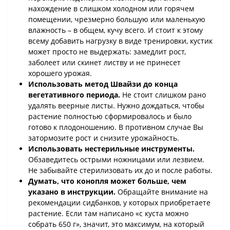
нахождение в слишком холодном или горячем
помещении, чрезмерно большую или маленькую
влажность – в общем, кучу всего. И стоит к этому
всему добавить нагрузку в виде тренировки, кустик
может просто не выдержать: замедлит рост,
заболеет или скинет листву и не принесет
хорошего урожая.
Использовать метод Швайзи до конца
вегетативного периода.
Не стоит слишком рано
удалять веерные листы. Нужно дождаться, чтобы
растение полностью сформировалось и было
готово к плодоношению. В противном случае Вы
затормозите рост и снизите урожайность.
Использовать нестерильные инструменты.
Обзаведитесь острыми ножницами или лезвием.
Не забывайте стерилизовать их до и после работы.
Думать, что конопля может больше, чем
указано в инструкции.
Обращайте внимание на
рекомендации сидбанков, у которых приобретаете
растение. Если там написано «с куста можно
собрать 650 г», значит, это максимум, на который