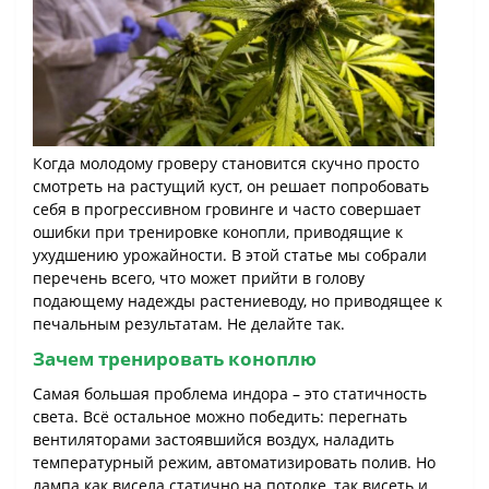
Когда молодому гроверу становится скучно просто
смотреть на растущий куст, он решает попробовать
себя в прогрессивном гровинге и часто совершает
ошибки при тренировке конопли, приводящие к
ухудшению урожайности. В этой статье мы собрали
перечень всего, что может прийти в голову
подающему надежды растениеводу, но приводящее к
печальным результатам. Не делайте так.
Зачем тренировать коноплю
Самая большая проблема индора – это статичность
света. Всё остальное можно победить: перегнать
вентиляторами застоявшийся воздух, наладить
температурный режим, автоматизировать полив. Но
лампа как висела статично на потолке, так висеть и