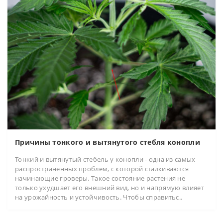
Причины тонкого и вытянутого стебля конопли
Тонкий и вытянутый стебель у конопли - одна из самых
распространенных проблем, с которой сталкиваются
начинающие гроверы. Такое состояние растения не
только ухудшает его внешний вид, но и напрямую влияет
на урожайность и устойчивость. Чтобы справитьс..