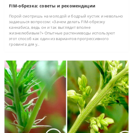
FIM-обрезка: советы и рекомендации
Порой смотришь на молодой и бодрый кустик и невольно
задаешься вопросом: «Зачем делать FIM-обрезку
каннабиса, ведь он и так выглядит вполне
жизнелюбивым?» Опытные растениеводы используют
этот способ как один из вариантов прогрессивного
гровинга для у..