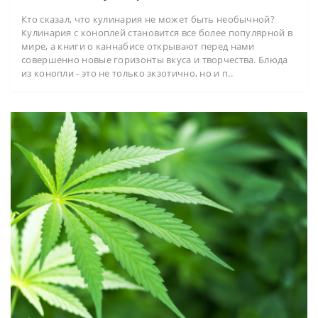
Кто сказал, что кулинария не может быть необычной?
Кулинария с коноплей становится все более популярной в
мире, а книги о каннабисе открывают перед нами
совершенно новые горизонты вкуса и творчества. Блюда
из конопли - это не только экзотично, но и п..