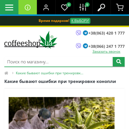
0
0
Время подарков!
К ВЫБОРУ!
+38(063) 420 1 777
+38(066) 247 1 777
Заказать звонок
Какие бывают ошибки при тренировке конопли
Какие бывают ошибки при тренировке конопли