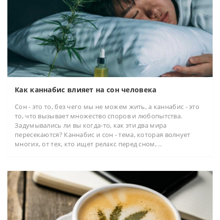
Как каннабис влияет на сон человека
Сон - это то, без чего мы не можем жить, а каннабис - это
то, что вызывает множество споров и любопытства.
Задумывались ли вы когда-то, как эти два мира
пересекаются? Каннабис и сон - тема, которая волнует
многих, от тех, кто ищет релакс перед сном, ..