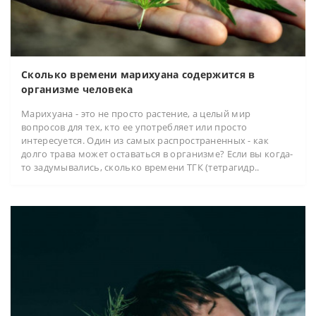
Сколько времени марихуана содержится в
организме человека
Марихуана - это не просто растение, а целый мир
вопросов для тех, кто ее употребляет или просто
интересуется. Один из самых распространенных - как
долго трава может оставаться в организме? Если вы когда-
то задумывались, сколько времени ТГК (тетрагидр..