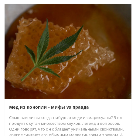
Мед из конопли - мифы vs правда
Слышали ли вы когда-нибудь о меде из марихуаны? Этот
продукт окутан множеством слухов, легенд и вопросов.
Одни говорят, что он обладает уникальными свойствами,
другие считают его обычным маркетинговым трюком. А