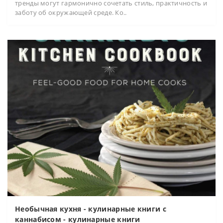
тренды могут гармонично сочетать стиль, практичность и
заботу об окружающей среде. Ко..
Необычная кухня - кулинарные книги с
каннабисом - кулинарные книги