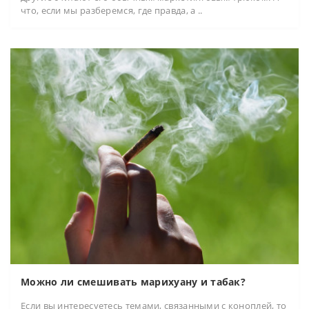
что, если мы разберемся, где правда, а ..
Можно ли смешивать марихуану и табак?
Если вы интересуетесь темами, связанными с коноплей, то