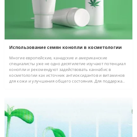
Использование семян конопли в косметологии
Многие европейские, канадские и американские
специалисты уже не одно десятилетие изучают потенциал
конопли и рекомендуют задействовать каннабис в
косметологии как источник антиоксидантов и витаминов
для кожи и улучшения общего состояния. Для поддержа..