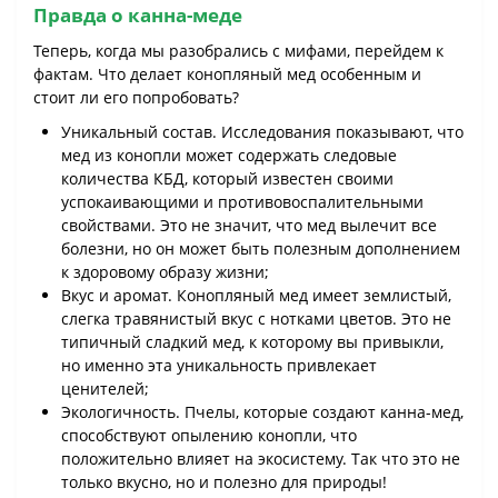
Правда о канна-меде
Теперь, когда мы разобрались с мифами, перейдем к
фактам. Что делает конопляный мед особенным и
стоит ли его попробовать?
Уникальный состав. Исследования показывают, что
мед из конопли может содержать следовые
количества КБД, который известен своими
успокаивающими и противовоспалительными
свойствами. Это не значит, что мед вылечит все
болезни, но он может быть полезным дополнением
к здоровому образу жизни;
Вкус и аромат. Конопляный мед имеет землистый,
слегка травянистый вкус с нотками цветов. Это не
типичный сладкий мед, к которому вы привыкли,
но именно эта уникальность привлекает
ценителей;
Экологичность. Пчелы, которые создают канна-мед,
способствуют опылению конопли, что
положительно влияет на экосистему. Так что это не
только вкусно, но и полезно для природы!