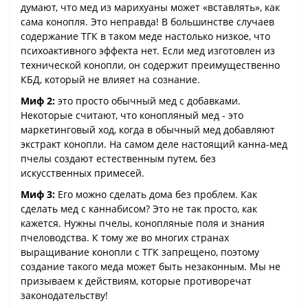
думают, что мед из марихуаны может «вставлять», как
сама конопля. Это неправда! В большинстве случаев
содержание ТГК в таком меде настолько низкое, что
психоактивного эффекта нет. Если мед изготовлен из
технической конопли, он содержит преимущественно
КБД, который не влияет на сознание.
Миф 2:
это просто обычный мед с добавками.
Некоторые считают, что конопляный мед - это
маркетинговый ход, когда в обычный мед добавляют
экстракт конопли. На самом деле настоящий канна-мед
пчелы создают естественным путем, без
искусственных примесей.
Миф 3:
Его можно сделать дома без проблем. Как
сделать мед с каннабисом? Это не так просто, как
кажется. Нужны пчелы, конопляные поля и знания
пчеловодства. К тому же во многих странах
выращивание конопли с ТГК запрещено, поэтому
создание такого меда может быть незаконным. Мы не
призываем к действиям, которые противоречат
законодательству!