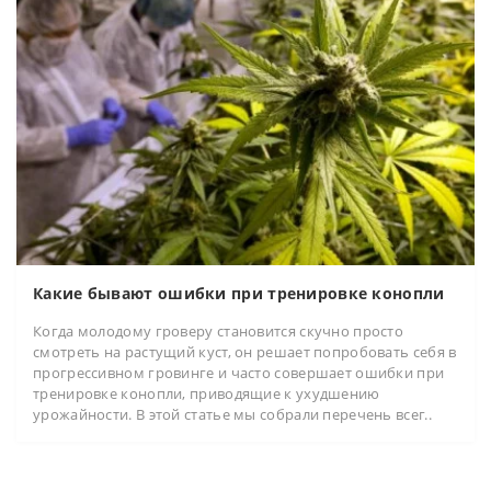
Какие бывают ошибки при тренировке конопли
Когда молодому гроверу становится скучно просто
смотреть на растущий куст, он решает попробовать себя в
прогрессивном гровинге и часто совершает ошибки при
тренировке конопли, приводящие к ухудшению
урожайности. В этой статье мы собрали перечень всег..