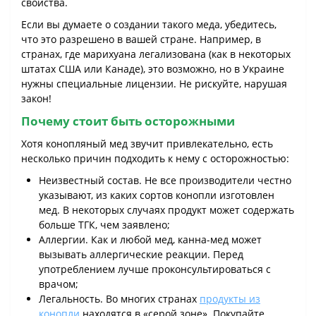
свойства.
Если вы думаете о создании такого меда, убедитесь,
что это разрешено в вашей стране. Например, в
странах, где марихуана легализована (как в некоторых
штатах США или Канаде), это возможно, но в Украине
нужны специальные лицензии. Не рискуйте, нарушая
закон!
Почему стоит быть осторожными
Хотя конопляный мед звучит привлекательно, есть
несколько причин подходить к нему с осторожностью:
Неизвестный состав. Не все производители честно
указывают, из каких сортов конопли изготовлен
мед. В некоторых случаях продукт может содержать
больше ТГК, чем заявлено;
Аллергии. Как и любой мед, канна-мед может
вызывать аллергические реакции. Перед
употреблением лучше проконсультироваться с
врачом;
Легальность. Во многих странах
продукты из
конопли
находятся в «серой зоне». Покупайте