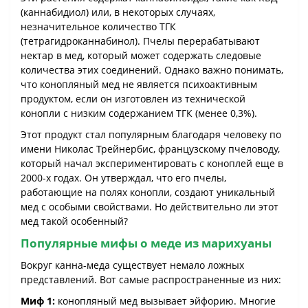
(каннабидиол) или, в некоторых случаях,
незначительное количество ТГК
(тетрагидроканнабинол). Пчелы перерабатывают
нектар в мед, который может содержать следовые
количества этих соединений. Однако важно понимать,
что конопляный мед не является психоактивным
продуктом, если он изготовлен из технической
конопли с низким содержанием ТГК (менее 0,3%).
Этот продукт стал популярным благодаря человеку по
имени Николас Трейнербис, французскому пчеловоду,
который начал экспериментировать с коноплей еще в
2000-х годах. Он утверждал, что его пчелы,
работающие на полях конопли, создают уникальный
мед с особыми свойствами. Но действительно ли этот
мед такой особенный?
Популярные мифы о меде из марихуаны
Вокруг канна-меда существует немало ложных
представлений. Вот самые распространенные из них:
Миф 1:
конопляный мед вызывает эйфорию. Многие