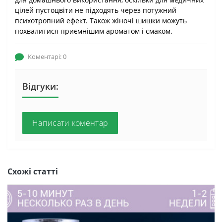
цілей пустоцвіти не підходять через потужний
психотропний ефект. Також жіночі шишки можуть
похвалитися приємнішим ароматом і смаком.
Коментарі: 0
Відгуки:
Написати коментар
Схожі статті