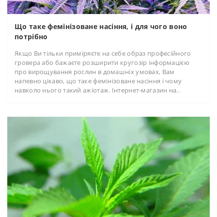
Що таке фемінізоване насіння, і для чого воно
потрібно
Якщо Ви тільки приміряєте на себе образ професійного
гровера або бажаєте розширити кругозір інформацією
про вирощування рослин в домашніх умовах, Вам
напевно цікаво, що таке фемінізоване насіння і чому
навколо нього такий ажіотаж. Інтернет-магазин на..