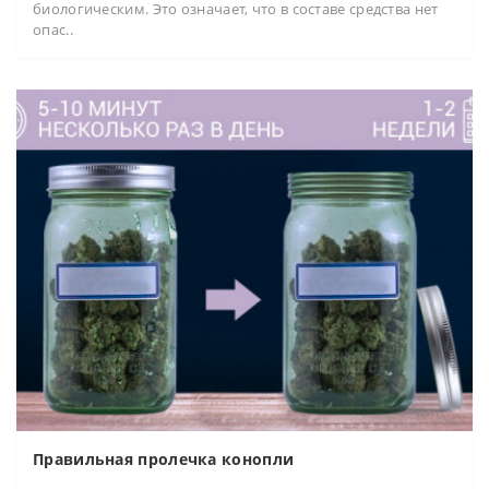
биологическим. Это означает, что в составе средства нет
опас..
Правильная пролечка конопли