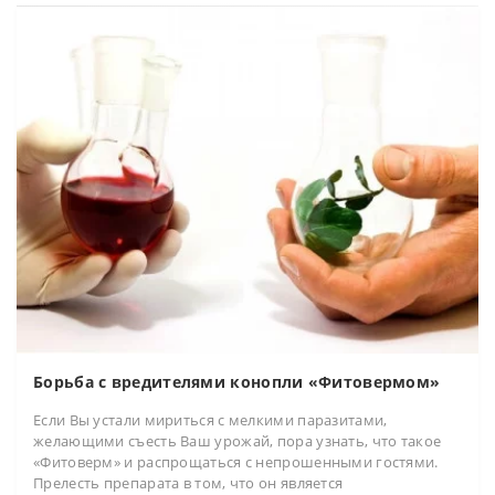
Борьба с вредителями конопли «Фитовермом»
Если Вы устали мириться с мелкими паразитами,
желающими съесть Ваш урожай, пора узнать, что такое
«Фитоверм» и распрощаться с непрошенными гостями.
Прелесть препарата в том, что он является