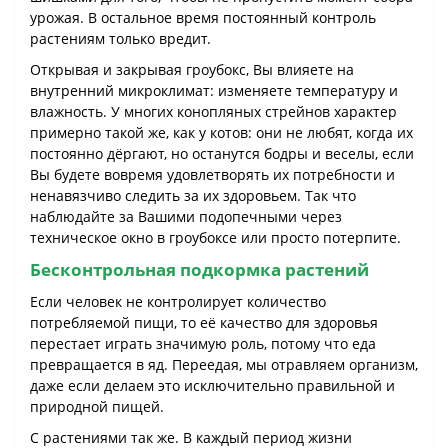
урожая. В остальное время постоянный контроль
растениям только вредит.
Открывая и закрывая гроубокс, Вы влияете на
внутренний микроклимат: изменяете температуру и
влажность. У многих конопляных стрейнов характер
примерно такой же, как у котов: они не любят, когда их
постоянно дёргают, но останутся бодры и веселы, если
Вы будете вовремя удовлетворять их потребности и
ненавязчиво следить за их здоровьем. Так что
наблюдайте за Вашими подопечными через
техническое окно в гроубоксе или просто потерпите.
Бесконтрольная подкормка растений
Если человек не контролирует количество
потребляемой пищи, то её качество для здоровья
перестает играть значимую роль, потому что еда
превращается в яд. Переедая, мы отравляем организм,
даже если делаем это исключительно правильной и
природной пищей.
С растениями так же. В каждый период жизни