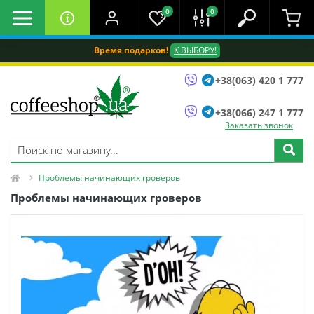
0
0
Время подарков!
К ВЫБОРУ!
+38(063) 420 1 777
+38(066) 247 1 777
Заказать звонок
Проблемы начинающих гроверов
Проблемы начинающих гроверов