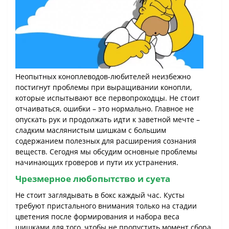
Неопытных коноплеводов-любителей неизбежно
постигнут проблемы при выращивании конопли,
которые испытывают все первопроходцы. Не стоит
отчаиваться, ошибки – это нормально. Главное не
опускать рук и продолжать идти к заветной мечте –
сладким маслянистым шишкам с большим
содержанием полезных для расширения сознания
веществ. Сегодня мы обсудим основные проблемы
начинающих гроверов и пути их устранения.
Чрезмерное любопытство и суета
Не стоит заглядывать в бокс каждый час. Кусты
требуют пристального внимания только на стадии
цветения после формирования и набора веса
шишками для того, чтобы не пропустить момент сбора