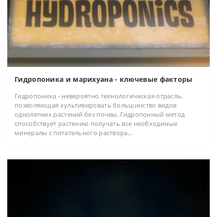
Гидропоника и марихуана - ключевые факторы
Гидропоника - невероятно технологическая отрасль,
позволяющая культивировать большинство видов
однолетних растений без почвы. Гидропонный метод
способствует растению получать все необходимые
минералы с питательного раствора...