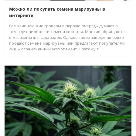
Можно ли покупать семена марихуаны в
интернете
Все начинающие гроверы в первую очередь думают о
том, где приобрести семена конопли. Многие обращаются
в магазины для садоводов. Однако такие заведения редко
продают семена марихуаны или предлагают покупателям
лишь ограниченный ассортимент. Поэтому г..