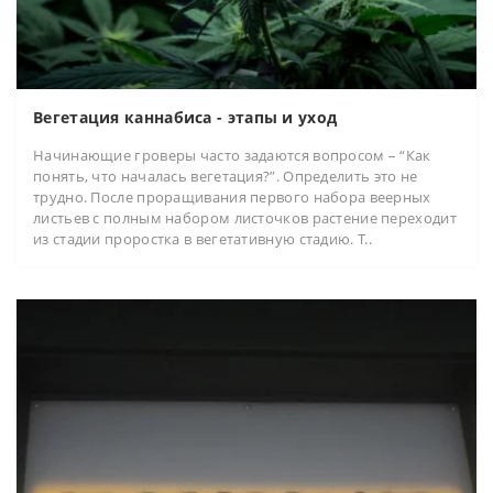
Вегетация каннабиса - этапы и уход
Начинающие гроверы часто задаются вопросом – “Как
понять, что началась вегетация?”. Определить это не
трудно. После проращивания первого набора веерных
листьев с полным набором листочков растение переходит
из стадии проростка в вегетативную стадию. Т..