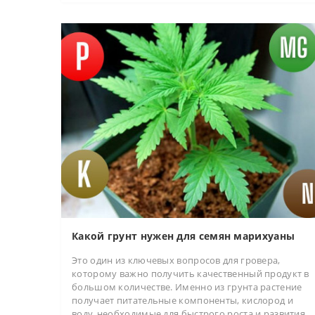
Какой грунт нужен для семян марихуаны
Это один из ключевых вопросов для гровера,
которому важно получить качественный продукт в
большом количестве. Именно из грунта растение
получает питательные компоненты, кислород и
воду, необходимые для быстрого роста и развития.