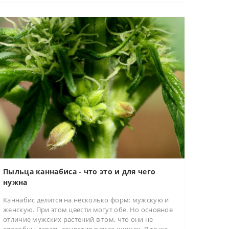
Пыльца каннабиса - что это и для чего
нужна
Каннабис делится на несколько форм: мужскую и
женскую. При этом цвести могут обе. Но основное
отличие мужских растений в том, что они не