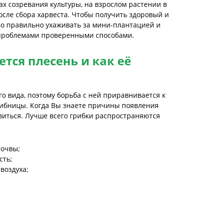
ах созревания культуры, на взрослом растении в
осле сбора харвеста. Чтобы получить здоровый и
мо правильно ухаживать за мини-плантацией и
проблемами проверенными способами.
тся плесень и как её
го вида, поэтому борьба с ней приравнивается к
ибницы. Когда Вы знаете причины появления
виться. Лучше всего грибки распространяются
почвы;
сть;
воздуха;