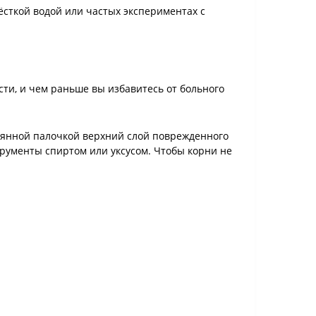
ёсткой водой или частых экспериментах с
сти, и чем раньше вы избавитесь от больного
вянной палочкой верхний слой поврежденного
рументы спиртом или уксусом. Чтобы корни не