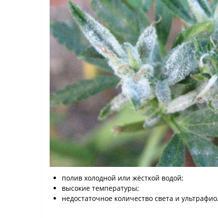
полив холодной или жёсткой водой;
высокие температуры;
недостаточное количество света и ультрафио