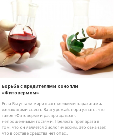
Борьба с вредителями конопли
«Фитовермом»
Если Вы устали мириться с мелкими паразитами,
желающими съесть Ваш урожай, пора узнать, что
такое «Фитоверм» и распрощаться с
непрошенными гостями. Прелесть препарата в
том, что он является биологическим. Это означает,
что в составе средства нет опас..