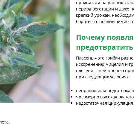
проявиться на ранних этап
период вегетации и даже п
крепкий урожай, необходи
бороться с появившимися 
Почему появляе
предотвратить
Плесень – это грибки разно
искоренению мицелия и гр
плесени, с ней проще спра
при следующих условиях:
неправильная подготовка 
чрезмерно высокая влажно
недостаточная циркуляция 
лета.