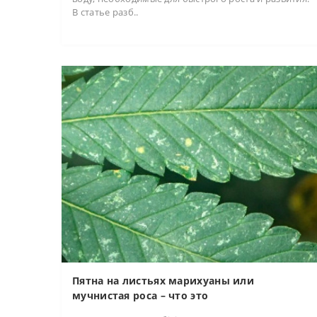
В статье разб..
Пятна на листьях марихуаны или
мучнистая роса – что это