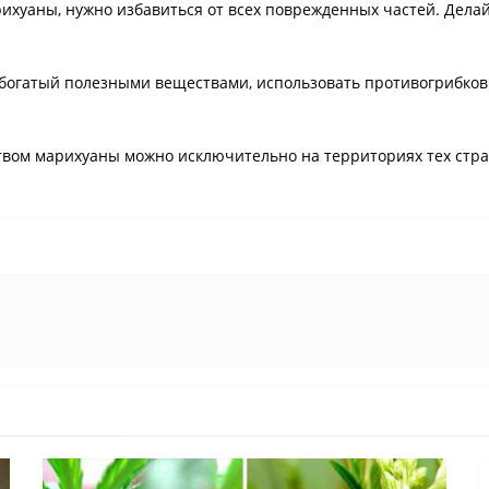
рихуаны, нужно избавиться от всех поврежденных частей. Делай
 богатый полезными веществами, использовать противогрибков
твом марихуаны можно исключительно на территориях тех стран