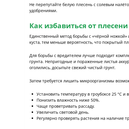
Не перепутайте белую плесень с солевым налёто
удобрениями.
Как избавиться от плесени
Единственный метод борьбы с «чёрной ножкой» и 
куста, тем меньше вероятность, что покрытый п
Для борьбы с вредителем лучше подходит компл
грунта. Непригодные и пораженные листья акку
оголились, досыпьте свежий чистый грунт.
Затем требуется лишить микроорганизмы возможн
Установить температуру в гроубоксе 25 °C и 
Понизить влажность ниже 50%.
Чаще проветривать рассаду.
Увеличить световой день.
Регулярно проверять растения на наличие т