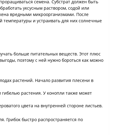
т проращиваться семена. Субстрат должен быть
бработать уксусным раствором, содой или
ажена вредными микроорганизмами. После
ой температуры и устраивать для них солнечные
лучать больше питательных веществ. Этот плюс
выгоды, поэтому с ней нужно бороться как можно
 плодах растений. Начало развития плесени в
 гибелью растения. У конопли также может
роватого цвета на внутренней стороне листьев.
ля. Грибок быстро распространяется по