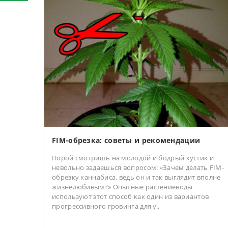
FIM-обрезка: советы и рекомендации
Порой смотришь на молодой и бодрый кустик и
невольно задаешься вопросом: «Зачем делать FIM-
обрезку каннабиса, ведь он и так выглядит вполне
жизнелюбивым?» Опытные растениеводы
используют этот способ как один из вариантов
прогрессивного гровинга для у..