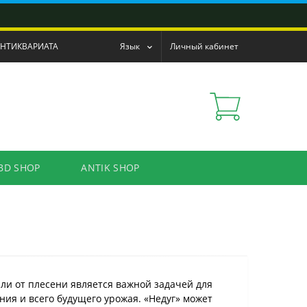
АНТИКВАРИАТА
Язык
Личный кабинет
BD SHOP
ANTIK SHOP
ли от плесени является важной задачей для
ния и всего будущего урожая. «Недуг» может