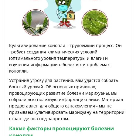
Культивирование конопли – трудоёмкий процесс. Он
требует создания климатических условий
(оптимального уровня температуры и влаги) и
изучения информации о болезнях и проблемах
конопли.
Устранив угрозу для растения, вам удастся собрать
богатый урожай. Об основных причинах,
провоцирующих развитие болезни марихуаны, мы
собрали всю полезную информацию ниже. Материал
предоставлен для общего ознакомления - мы не
призываем культивировать марихуану на территории
стран где она под запретом.
Какие факторы провоцируют болезни
конопли