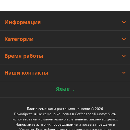
Информация
Категории
Время работы
Наши контакты
Язык
Блог о семенах и растениях конопли © 2026
Приобретенные семена конопли в Coffeeshop® могут быть
использованы исключительно в легальных, законных целях.
Напоминаем, что их проращивание и посев запрещено в
Украине. Вся информация на ресурсе рассчитана на