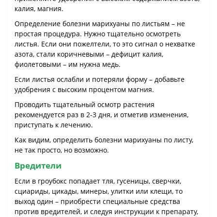
калия, магния.
Определение болезни марихуаны по листьям – не
простая процедура. Нужно тщательно осмотреть
листья. Если они пожелтели, то это сигнал о нехватке
азота, стали коричневыми – дефицит калия,
фиолетовыми – им нужна медь.
Если листья ослабли и потеряли форму – добавьте
удобрения с высоким процентом магния.
Проводить тщательный осмотр растения
рекомендуется раз в 2-3 дня, и отметив изменения,
приступать к лечению.
Как видим, определить болезни марихуаны по листу,
не так просто, но возможно.
Вредители
Если в гроубокс попадает тля, гусеницы, сверчки,
сциариды, цикады, минеры, улитки или клещи, то
выход один – приобрести специальные средства
против вредителей, и следуя инструкции к препарату,