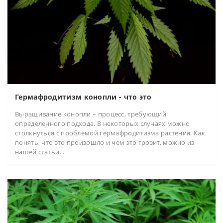
Гермафродитизм конопли - что это
Выращивание конопли – процесс, требующий
определенного подхода. В некоторых случаях можно
столкнуться с проблемой гермафродитизма растения. Как
понять, что это произошло и чем это грозит, можно из
нашей статьи...