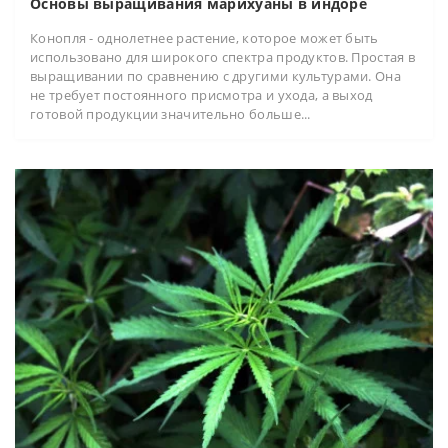
Основы выращивания марихуаны в индоре
Конопля - однолетнее растение, которое может быть
использовано для широкого спектра продуктов. Простая в
выращивании по сравнению с другими культурами. Она
не требует постоянного присмотра и ухода, а выход
готовой продукции значительно больше...