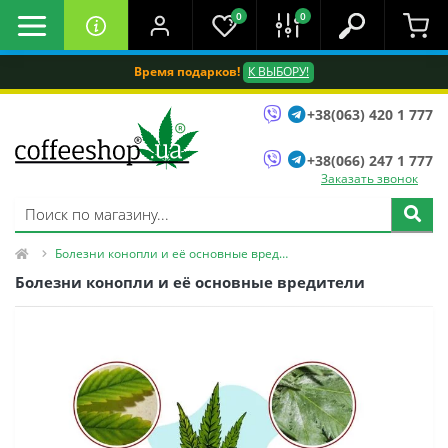
0
0
Время подарков!
К ВЫБОРУ!
+38(063) 420 1 777
+38(066) 247 1 777
Заказать звонок
Болезни конопли и её основные вредители
Болезни конопли и её основные вредители