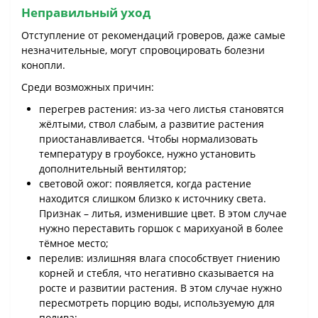
Неправильный уход
Отступление от рекомендаций гроверов, даже самые
незначительные, могут спровоцировать болезни
конопли.
Среди возможных причин:
перегрев растения: из-за чего листья становятся
жёлтыми, ствол слабым, а развитие растения
приостанавливается. Чтобы нормализовать
температуру в гроубоксе, нужно установить
дополнительный вентилятор;
световой ожог: появляется, когда растение
находится слишком близко к источнику света.
Признак – литья, изменившие цвет. В этом случае
нужно переставить горшок с марихуаной в более
тёмное место;
перелив: излишняя влага способствует гниению
корней и стебля, что негативно сказывается на
росте и развитии растения. В этом случае нужно
пересмотреть порцию воды, используемую для
полива;