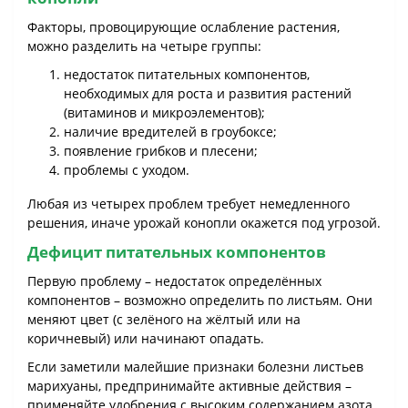
Факторы, провоцирующие ослабление растения,
можно разделить на четыре группы:
недостаток питательных компонентов,
необходимых для роста и развития растений
(витаминов и микроэлементов);
наличие вредителей в гроубоксе;
появление грибков и плесени;
проблемы с уходом.
Любая из четырех проблем требует немедленного
решения, иначе урожай конопли окажется под угрозой.
Дефицит питательных компонентов
Первую проблему – недостаток определённых
компонентов – возможно определить по листьям. Они
меняют цвет (с зелёного на жёлтый или на
коричневый) или начинают опадать.
Если заметили малейшие признаки болезни листьев
марихуаны, предпринимайте активные действия –
применяйте удобрения с высоким содержанием азота,