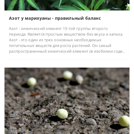
Азот у марихуаны - правильный баланс
Азот - химический элемент 15-той группы второго
периода. Является простым веществом без вкуса и запаха.
Азот - это один из трех основных необходимых
питательных веществ для роста растений. Он самый
распространенный химический элемент (в изобилии соде..