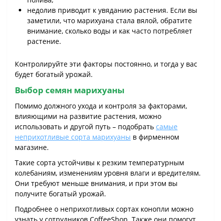
недолив приводит к увяданию растения. Если вы
заметили, что марихуана стала вялой, обратите
внимание, сколько воды и как часто потребляет
растение.
Контролируйте эти факторы постоянно, и тогда у вас
будет богатый урожай.
Выбор семян марихуаны
Помимо должного ухода и контроля за факторами,
влияющими на развитие растения, можно
использовать и другой путь – подобрать
самые
неприхотливые сорта марихуаны
в фирменном
магазине.
Такие сорта устойчивы к резким температурным
колебаниям, изменениям уровня влаги и вредителям.
Они требуют меньше внимания, и при этом вы
получите богатый урожай.
Подробнее о неприхотливых сортах конопли можно
узнать у сотрудников СoffeeShop. Также они помогут