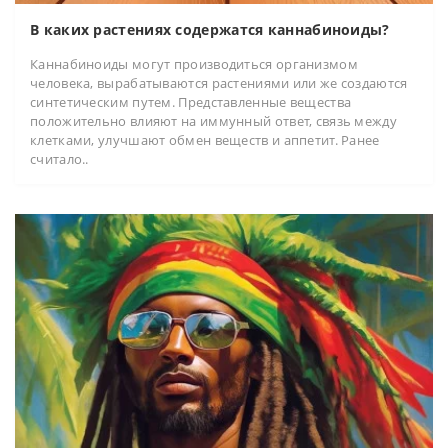
В каких растениях содержатся каннабиноиды?
Каннабиноиды могут производиться организмом
человека, вырабатываются растениями или же создаются
синтетическим путем. Представленные вещества
положительно влияют на иммунный ответ, связь между
клетками, улучшают обмен веществ и аппетит. Ранее
считало..