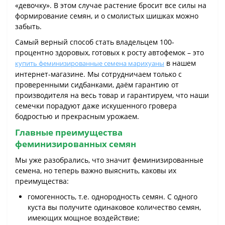
«девочку». В этом случае растение бросит все силы на
формирование семян, и о смолистых шишках можно
забыть.
Самый верный способ стать владельцем 100-
процентно здоровых, готовых к росту автофемок – это
в нашем
купить феминизированные семена марихуаны
интернет-магазине. Мы сотрудничаем только с
проверенными сидбанками, даём гарантию от
производителя на весь товар и гарантируем, что наши
семечки порадуют даже искушенного гровера
бодростью и прекрасным урожаем.
Главные преимущества
феминизированных семян
Мы уже разобрались, что значит феминизированные
семена, но теперь важно выяснить, каковы их
преимущества:
гомогенность, т.е. однородность семян. С одного
куста вы получите одинаковое количество семян,
имеющих мощное воздействие;