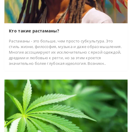
Кто такие растаманы?
Растаманы - это больше, чем просто субкультура. Это
стиль жизни, философия, музыка и даже образ мышления.
Многие ассоциируют их исключительно с яркой одеждой,
дредами и любовью к регги, но за этим кроется
значительно более глубокая идеология. Возникн..