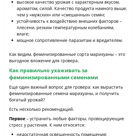
высокое качество урожая с характерным вкусом,
ароматом, силой. Качество продукта намного выше,
чем у «мужских» или «смешанных» семян;
устойчивость к воздействию внешних факторов –
плесени, резким температурным колебаниям,
влаге;
мощное сопротивление паразитам и вредителям.
Как видим, феминизированные сорта марихуаны – это
выгодное вложение для гровера.
Как правильно ухаживать за
феминизированными семенами
Еще один важный вопрос для гровера: как вырастить
феминизированные семена марихуаны, и получить
богатый урожай?
Есть несколько рекомендаций.
Первое
– устранить любые факторы, провоцирующие
стресс у растения. К ним относятся:
недостаточная освещенность помещения;