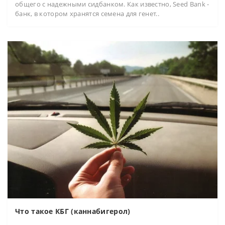
общего с надежными сидбанком. Как известно, Seed Bank -
банк, в котором хранятся семена для генет..
Что такое КБГ (каннабигерол)