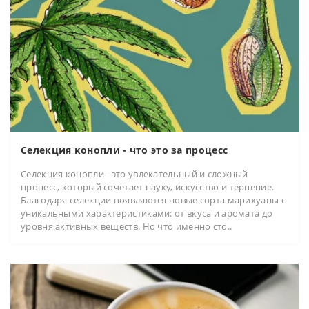
Селекция конопли - что это за процесс
Селекция конопли - это увлекательный и сложный
процесс, который сочетает науку, искусство и терпение.
Благодаря селекции появляются новые сорта марихуаны с
уникальными характеристиками: от вкуса и аромата до
уровня активных веществ. Но что именно сто..