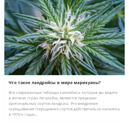
Что такое ландрейсы в мире марихуаны?
Все современные гибриды каннабиса, которые вы видите
в аптеках стран-легалайза, являются предками
оригинальных сортов ландраса. Это внедрение
скрещивания стародавних сортов действительно началось
в 1970-х годах...