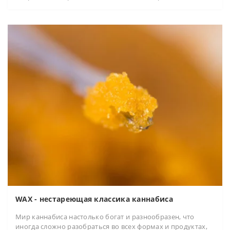
WAX - нестареющая классика каннабиса
Мир каннабиса настолько богат и разнообразен, что
иногда сложно разобраться во всех формах и продуктах,