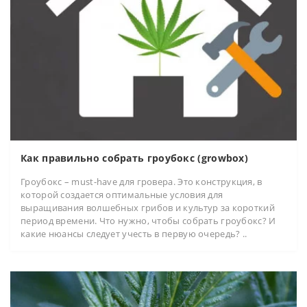
Как правильно собрать гроубокс (growbox)
Гроубокс – must-have для гровера. Это конструкция, в
которой создается оптимальные условия для
выращивания волшебных грибов и культур за короткий
период времени. Что нужно, чтобы собрать гроубокс? И
какие нюансы следует учесть в первую очередь? ..