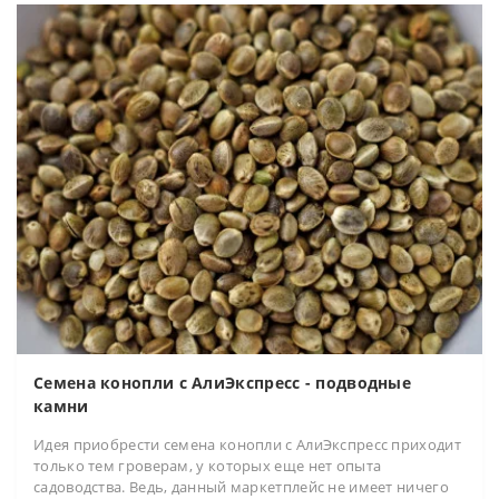
Семена конопли с АлиЭкспресс - подводные
камни
Идея приобрести семена конопли с АлиЭкспресс приходит
только тем гроверам, у которых еще нет опыта
садоводства. Ведь, данный маркетплейс не имеет ничего