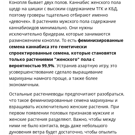
Конопля бывает двух полов. Каннабис женского пола
щедр на шишки с высоким содержанием ТГК и КБД,
поэтому гроверы тщательно отбирают именно
«девочек». В растениях мужского пола содержание
каннабиоидов минимально. Они нужны
исключительно бридерам, которые занимаются
размножением конопли. То есть
феминизированные
семена каннабиса это генетически
спроектированные семена, которые становятся
только растениями "женского" пола с
вероятностью 99,9%
. Устранив азартную игру, это
усовершенствование сделало выращивание
марихуаны намного проще, а также более
экономичным.
Остальные растениеводы предпочитают разобраться,
что такое феминизированные семена марихуаны и
взращивать исключительно женские растения. При
первом появлении половых признаков мужские и
женские растения разделяют. Важно, чтобы между
ними не было контакта, ведь даже небольшого
дуновения ветра будет достаточно, чтобы опылить