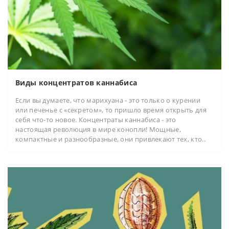
Виды концентратов каннабиса
Если вы думаете, что марихуана - это только о курении
или печенье с «секретом», то пришло время открыть для
себя что-то новое. Концентраты каннабиса - это
настоящая революция в мире конопли! Мощные,
компактные и разнообразные, они привлекают тех, кто..