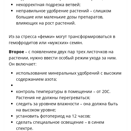
некорректная подрезка ветвей;
неправильное удобрение растений – слишком
большие или маленькие дозы препаратов,
влияющих на рост растений.
Из-за стресса «фемки» могут трансформироваться в
гемофродитов или «мужских» семян.
Второе
– с появлением двух пар трех листочков на
растении, нужно ввести особый режим ухода за ним.
Он включает:
использование минеральных удобрений с высоким
содержанием азота;
контроль температуры в помещении – от 20С.
Растения не должны перегреваться;
следить за уровнем влажности – она должна быть
на высоком уровне;
установить фотопериод на 12 часов;
сделать специальное освещение – в синем
спектре.