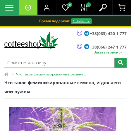
0
0
Время подарков!
К ВЫБОРУ!
+38(063) 420 1 777
+38(066) 247 1 777
Заказать звонок
Что такое феминизированные семена, и для чего они нужны
Что такое феминизированные семена, и для чего
они нужны