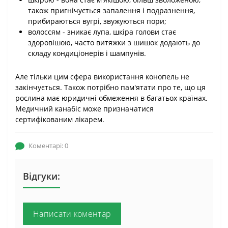
також пригнічується запалення і подразнення,
прибираються вугрі, звужуються пори;
волоссям - зникає лупа, шкіра голови стає
здоровішою, часто витяжки з шишок додають до
складу кондиціонерів і шампунів.
Але тільки цим сфера використання конопель не
закінчується. Також потрібно пам'ятати про те, що ця
рослина має юридичні обмеження в багатьох країнах.
Медичний канабіс може призначатися
сертифікованим лікарем.
Коментарі: 0
Відгуки:
Написати коментар