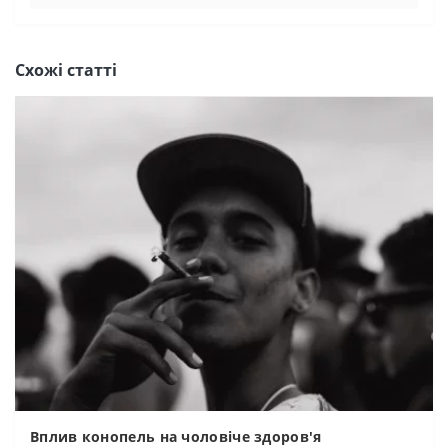
Схожі статті
Вплив конопель на чоловіче здоров'я