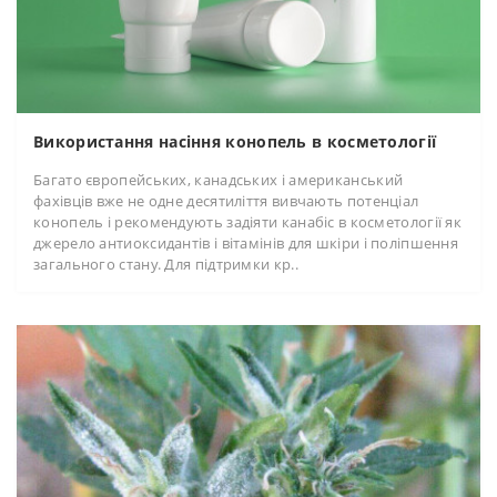
Використання насіння конопель в косметології
Багато європейських, канадських і американський
фахівців вже не одне десятиліття вивчають потенціал
конопель і рекомендують задіяти канабіс в косметології як
джерело антиоксидантів і вітамінів для шкіри і поліпшення
загального стану. Для підтримки кр..