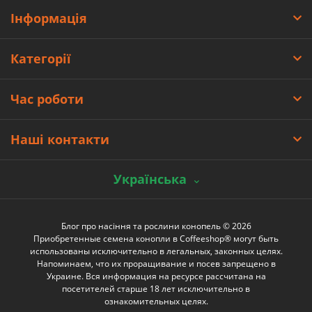
Інформація
Категорії
Час роботи
Наші контакти
Українська
Блог про насіння та рослини конопель © 2026
Приобретенные семена конопли в Coffeeshop® могут быть
использованы исключительно в легальных, законных целях.
Напоминаем, что их проращивание и посев запрещено в
Украине. Вся информация на ресурсе рассчитана на
посетителей старше 18 лет исключительно в
ознакомительных целях.