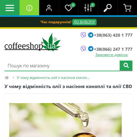
0
0
Час подарунків!
ДО ВИБОРУ!
+38(063) 420 1 777
+38(066) 247 1 777
Замовити дзвінок
У чому відмінність олії з насіння коноплі та олії CBD
У чому відмінність олії з насіння коноплі та олії CBD