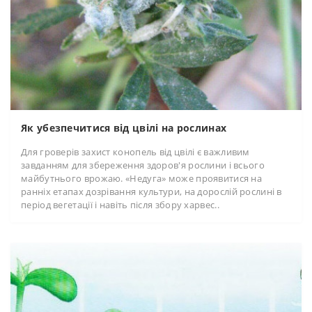
Як убезпечитися від цвілі на рослинах
Для гроверів захист конопель від цвілі є важливим
завданням для збереження здоров'я рослини і всього
майбутнього врожаю. «Недуга» може проявитися на
ранніх етапах дозрівання культури, на дорослій рослині в
період вегетації і навіть після збору харвес..