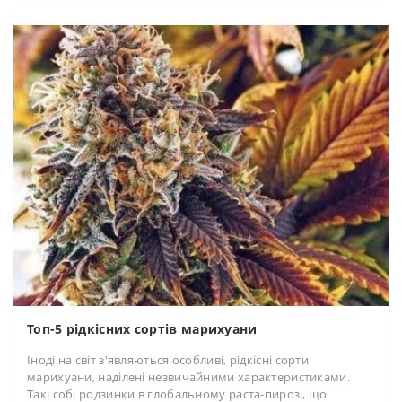
Топ-5 рідкісних сортів марихуани
Іноді на світ з'являються особливі, рідкісні сорти
марихуани, наділені незвичайними характеристиками.
Такі собі родзинки в глобальному раста-пирозі, що