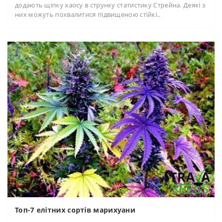
додають щіпку хаосу в струнку статистику Стрейна. Деякі з
них можуть похвалитися підвищеною стійкі..
Топ-7 елітних сортів марихуани