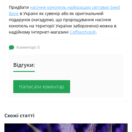
Придбати
насіння конопель найкращих світових Seed
Bank
в Україні як сувенір або як оригінальний
подарунок (нагадуємо, що пророщування насіння
конопель на території України заборонено) можна в
надійному інтернет-магазині
Coffeeshop®
.
Коментарі: 0
Відгуки:
Написати коментар
Схожі статті