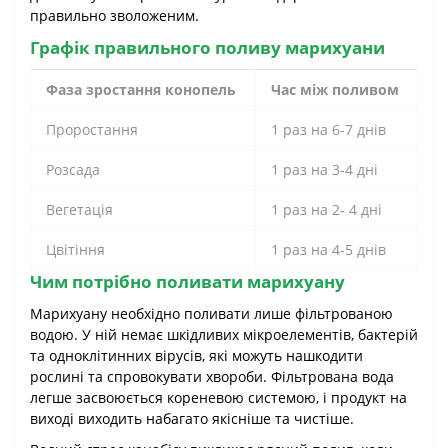
правильно зволоженим.
Графік правильного поливу марихуани
Фаза зростання конопель
Час між поливом
Проростання
1 раз на 6-7 днів
Розсада
1 раз на 3-4 дні
Вегетація
1 раз на 2- 4 дні
Цвітіння
1 раз на 4-5 днів
Чим потрібно поливати марихуану
Марихуану необхідно поливати лише фільтрованою
водою. У ній немає шкідливих мікроелементів, бактерій
та одноклітинних вірусів, які можуть нашкодити
рослині та спровокувати хвороби. Фільтрована вода
легше засвоюється кореневою системою, і продукт на
виході виходить набагато якісніше та чистіше.