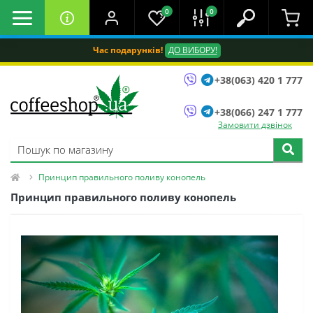
0
0
Час подарунків!
ДО ВИБОРУ!
+38(063) 420 1 777
+38(066) 247 1 777
Замовити дзвінок
Принцип правильного поливу конопель
Принцип правильного поливу конопель