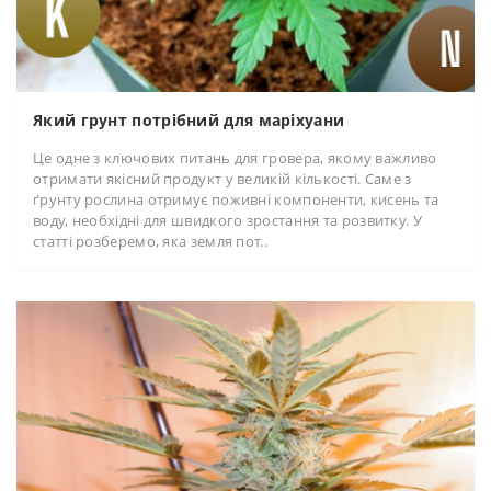
Який грунт потрібний для маріхуани
Це одне з ключових питань для гровера, якому важливо
отримати якісний продукт у великій кількості. Саме з
ґрунту рослина отримує поживні компоненти, кисень та
воду, необхідні для швидкого зростання та розвитку. У
статті розберемо, яка земля пот..