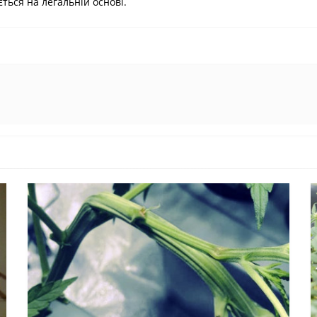
ться на легальній основі.