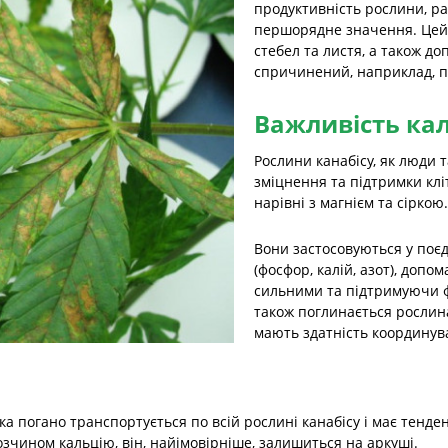
продуктивність рослини, р
першорядне значення. Цей 
стебел та листя, а також д
спричинений, наприклад, п
Важливість ка
Рослини канабісу, як люди 
зміцнення та підтримки клі
нарівні з магнієм та сіркою.
Вони застосовуються у по
(фосфор, калій, азот), доп
сильними та підтримуючи ф
також поглинається рослина
мають здатність координува
 погано транспортується по всій рослині канабісу і має тенден
зчином кальцію, він, найімовірніше, залишиться на аркуші.