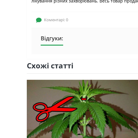
лікування різних захворювань. Весь товар продає
Коментарі: 0
Відгуки:
Схожі статті