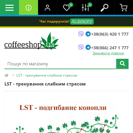
0
0
Час подарунків!
ДО ВИБОРУ!
+38(063) 420 1 777
+38(066) 247 1 777
Замовити дзвінок
LST - тренування слабким стресом
LST - тренування слабким стресом