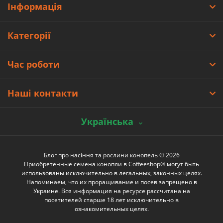
Інформація
Категорії
Час роботи
Наші контакти
Українська
Блог про насіння та рослини конопель © 2026
Приобретенные семена конопли в Coffeeshop® могут быть
использованы исключительно в легальных, законных целях.
Напоминаем, что их проращивание и посев запрещено в
Украине. Вся информация на ресурсе рассчитана на
посетителей старше 18 лет исключительно в
ознакомительных целях.