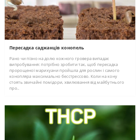
Пересадка саджанців конопель
Рано чи пізно на долю кожного гровера випадає
випробування: потрібно зробити так, щоб пересадка
пророщеної марихуани пройшла для рослин і самого
конопляра максимально бесстрессово. Коли на кону
стоять звичайні помідори, хвилювання від майбутнього
про..