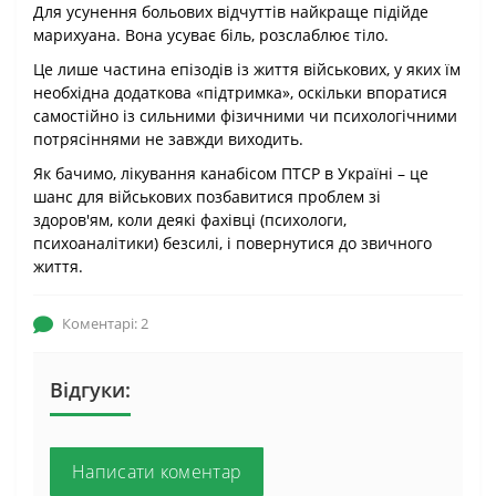
Для усунення больових відчуттів найкраще підійде
марихуана. Вона усуває біль, розслаблює тіло.
Це лише частина епізодів із життя військових, у яких їм
необхідна додаткова «підтримка», оскільки впоратися
самостійно із сильними фізичними чи психологічними
потрясіннями не завжди виходить.
Як бачимо, лікування канабісом ПТСР в Україні – це
шанс для військових позбавитися проблем зі
здоров'ям, коли деякі фахівці (психологи,
психоаналітики) безсилі, і повернутися до звичного
життя.
Коментарі: 2
Відгуки:
Написати коментар