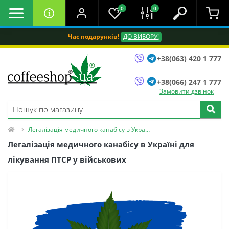
0
0
Час подарунків!
ДО ВИБОРУ!
+38(063) 420 1 777
+38(066) 247 1 777
Замовити дзвінок
Легалізація медичного канабісу в Україні для лікування ПТСР у військових
Легалізація медичного канабісу в Україні для
лікування ПТСР у військових