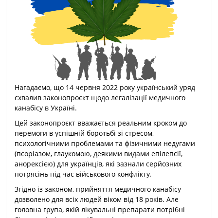
Нагадаємо, що 14 червня 2022 року український уряд
схвалив законопроєкт щодо легалізації медичного
канабісу в Україні.
Цей законопроєкт вважається реальним кроком до
перемоги в успішній боротьбі зі стресом,
психологічними проблемами та фізичними недугами
(псоріазом, глаукомою, деякими видами епілепсії,
анорексією) для українців, які зазнали серйозних
потрясінь під час військового конфлікту.
Згідно із законом, прийняття медичного канабісу
дозволено для всіх людей віком від 18 років. Але
головна група, якій лікувальні препарати потрібні