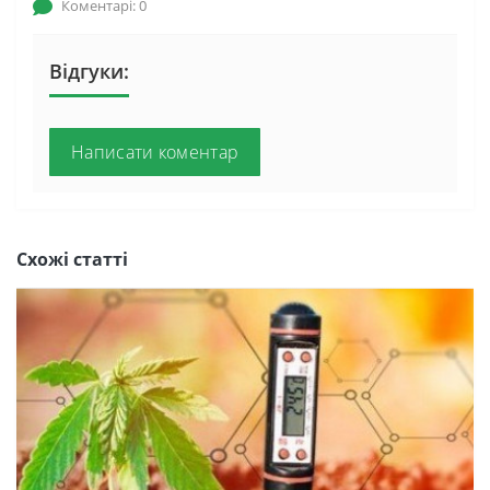
Коментарі: 0
Відгуки:
Написати коментар
Схожі статті