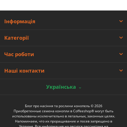
Інформація
Категорії
Час роботи
Наші контакти
Українська
Блог про насіння та рослини конопель © 2026
Приобретенные семена конопли в Coffeeshop® могут быть
использованы исключительно в легальных, законных целях.
Напоминаем, что их проращивание и посев запрещено в
Украине. Вся информация на ресурсе рассчитана на