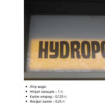
Літр води;
Нітрат кальцію – 1 г;
Калію хлорид – 0,125 г;
Фосфат калію – 0,25 г;