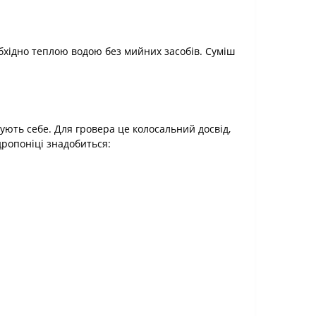
бхідно теплою водою без мийних засобів. Суміш
ують себе. Для гровера це колосальний досвід,
ропоніці знадобиться: