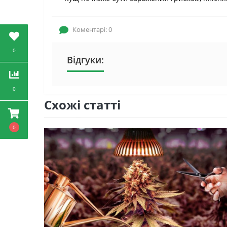
Коментарі: 0
0
Відгуки:
0
Схожі статті
0