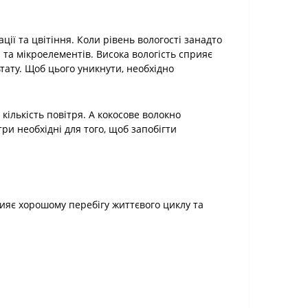
ії та цвітіння. Коли рівень вологості занадто
та мікроелементів. Висока вологість сприяє
ату. Щоб цього уникнути, необхідно
ількість повітря. А кокосове волокно
ри необхідні для того, щоб запобігти
рияє хорошому перебігу життєвого циклу та