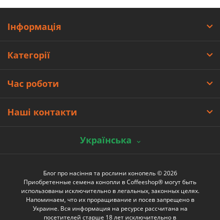
Інформація
Категорії
Час роботи
Наші контакти
Українська
Блог про насіння та рослини конопель © 2026
Приобретенные семена конопли в Coffeeshop® могут быть
использованы исключительно в легальных, законных целях.
Напоминаем, что их проращивание и посев запрещено в
Украине. Вся информация на ресурсе рассчитана на
посетителей старше 18 лет исключительно в