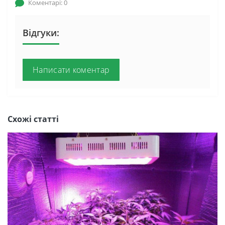
Коментарі: 0
Відгуки:
Написати коментар
Схожі статті