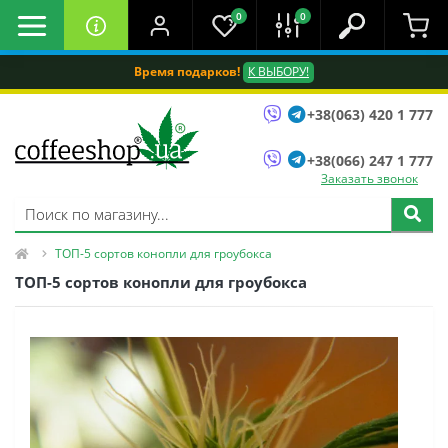
0
0
Время подарков!
К ВЫБОРУ!
+38(063) 420 1 777
+38(066) 247 1 777
Заказать звонок
ТОП-5 сортов конопли для гроубокса
ТОП-5 сортов конопли для гроубокса