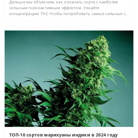
Дальше мы объясним, как опознать сорта с наиболее
сильным психоактивным эффектом. Узнайте
концентрацию THC Чтобы попробовать самые сильные с..
ТОП-10 сортов марихуаны индики в 2024 году