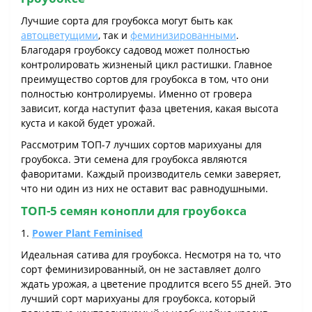
Лучшие сорта для гроубокса могут быть как
автоцветущими
, так и
феминизированными
.
Благодаря гроубоксу садовод может полностью
контролировать жизненый цикл растишки. Главное
преимущество сортов для гроубокса в том, что они
полностью контролируемы. Именно от гровера
зависит, когда наступит фаза цветения, какая высота
куста и какой будет урожай.
Рассмотрим ТОП-7 лучших сортов марихуаны для
гроубокса. Эти семена для гроубокса являются
фаворитами. Каждый производитель семки заверяет,
что ни один из них не оставит вас равнодушными.
ТОП-5 семян конопли для гроубокса
1.
Power Plant Feminised
Идеальная сатива для гроубокса. Несмотря на то, что
сорт феминизированный, он не заставляет долго
ждать урожая, а цветение продлится всего 55 дней. Это
лучший сорт марихуаны для гроубокса, который