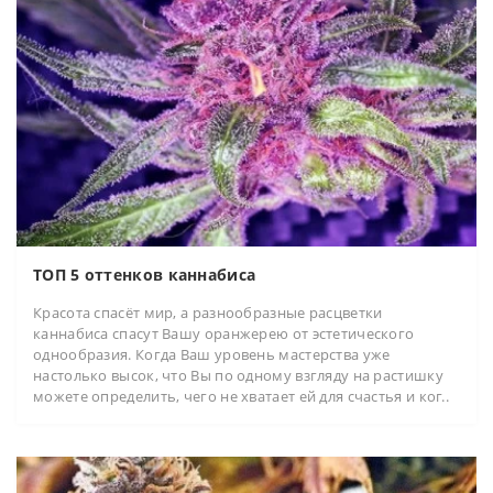
ТОП 5 оттенков каннабиса
Красота спасёт мир, а разнообразные расцветки
каннабиса спасут Вашу оранжерею от эстетического
однообразия. Когда Ваш уровень мастерства уже
настолько высок, что Вы по одному взгляду на растишку
можете определить, чего не хватает ей для счастья и ког..