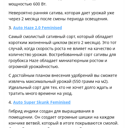
мощностью 600 Вт.
Невероятно ранняя сатива, которая дает урожай уже
через 2 месяца после смены периода освещения.
3.
Auto Haze 2.0 Feminised
Самый смолистый сативный сорт, который обладает
коротким жизненный циклом (всего 2 месяца). Это тот
случай, когда скорость роста не влияет на качество и
количество урожая. Востребованный сорт сативы для
гроубокса Haze обладает миниатюрным ростом и
огромной урожайностью.
С достойным планом внесения удобрений вы сможете
извлечь максимальный урожай (550 грамм на м2).
Идеальный сорт для тех, кто не хочет долго ждать и
тратить много времени на уход.
4.
Auto Super Skunk Feminised
Гибрид индики создан для выращивания в
помещении. Он создает огромные шишки на каждом
кончике ветвей, который в итоге покрываются смолой.