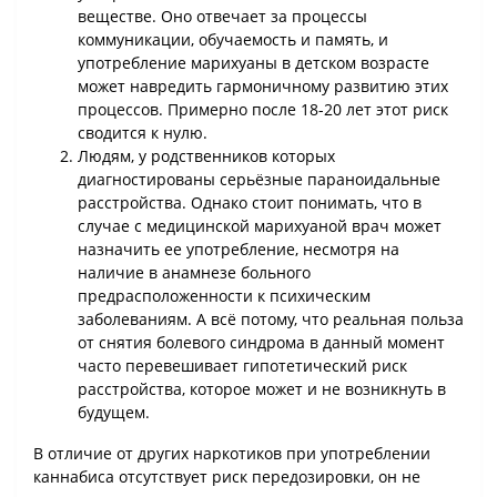
веществе. Оно отвечает за процессы
коммуникации, обучаемость и память, и
употребление марихуаны в детском возрасте
может навредить гармоничному развитию этих
процессов. Примерно после 18-20 лет этот риск
сводится к нулю.
Людям, у родственников которых
диагностированы серьёзные параноидальные
расстройства. Однако стоит понимать, что в
случае с медицинской марихуаной врач может
назначить ее употребление, несмотря на
наличие в анамнезе больного
предрасположенности к психическим
заболеваниям. А всё потому, что реальная польза
от снятия болевого синдрома в данный момент
часто перевешивает гипотетический риск
расстройства, которое может и не возникнуть в
будущем.
В отличие от других наркотиков при употреблении
каннабиса отсутствует риск передозировки, он не