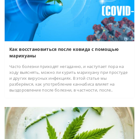
Как восстановиться после ковида с помощью
марихуаны
Часто болезни приходят негаданно, и наступает пора на
ходу выяснять, можно ли курить марихуану при простуде
и других вирусных инфекциях. В этой статье мы
разберёмся, как употребление каннабиса влияет на
выздоровление после болезни, в частности, после..