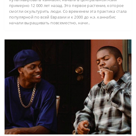
примерно 12 000 лет назад. Это первое растение, которое
смогли окультурить люди. Со временем эта практика стала
популярной по всей Евразии и к 2000 до н.э. каннабис
начали выращивать повсеместно, начи..