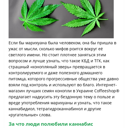
Если бы марихуана была человеком, она бы пришла в
ужас от мысли, сколько мифов роится вокруг её
светлого имени. Но стоит плотнее заняться этим
вопросом и лучше узнать, что такое КБД и ТГК, как
страшный «конопляный зверь» превращается в
контролируемого и даже полезного домашнего
питомца, которого прогрессивные общества уже давно
взяли под контроль и используют во благо. Интернет-
магазин лучших семян конопли в Украине Coffeeshop®
предлагает надкусить эту бездонную тему о пользе и
вреде употребления марихуаны и узнать, что такое
каннабидиол, тетрагидроканнабинол и другие
«ругательные» слова.
За что люди полюбили каннабис