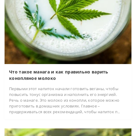
Что такое манага и как правильно варить
конопляное молоко
Первыми этот напиток начали готовить веганы, чтобы
повысить тонус организма и наполнить его энергией.
Речь о манаге. Это молоко из конопли, которое можно
приготовить в домашних условиях. Главное –
придерживаться всех рекомендаций, чтобы напиток п..