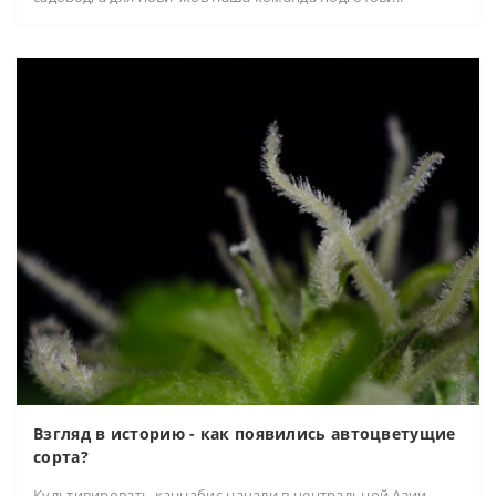
Взгляд в историю - как появились автоцветущие
сорта?
Культивировать каннабис начали в центральной Азии