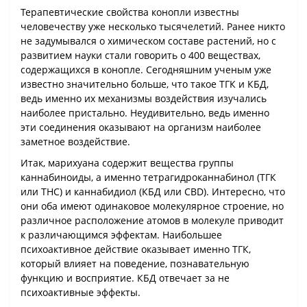
Терапевтические свойства конопли известны
человечеству уже несколько тысячелетий. Ранее никто
не задумывался о химическом составе растений, но с
развитием науки стали говорить о 400 веществах,
содержащихся в конопле. Сегодняшним ученым уже
известно значительно больше, что такое ТГК и КБД,
ведь именно их механизмы воздействия изучались
наиболее пристально. Неудивительно, ведь именно
эти соединения оказывают на организм наиболее
заметное воздействие.
Итак, марихуана содержит вещества группы
каннабиноиды, а именно тетрагидроканнабинол (ТГК
или THC) и каннабидиол (КБД или CBD). Интересно, что
они оба имеют одинаковое молекулярное строение, но
различное расположение атомов в молекуле приводит
к различающимся эффектам. Наибольшее
психоактивное действие оказывает именно ТГК,
который влияет на поведение, познавательную
функцию и восприятие. КБД отвечает за не
психоактивные эффекты.