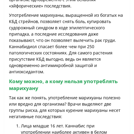
«эйфорические» последствия.
Употребление марихуаны, выращенной из богатых на
КБД стрейнов, позволяет снять боль, купировать
судорожный синдром в ходе эпилептического
припадка, а последние исследования даже
показывают, что он позволяет вылечить рак груди.
Каннабидиол спасает более чем при 250
патологических состояниях. Для самого растения
присутствие КБД выгодно, ведь он является
одновременно антимикробной защитой и
антиоксидантом.
Кому можно, а кому нельзя употреблять
марихуану
Так как же понять, употребление марихуаны полезно
или вредно для организма? Врачи выделяют две
группы риска, для которых курение марихуаны несет
негативные последствия:
Лица младше 16 лет. Каннабис при
употреблении наиболее активен в белом