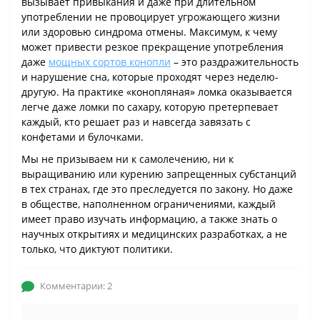
вызывает привыкания и даже при длительном
употреблении не провоцирует угрожающего жизни
или здоровью синдрома отмены. Максимум, к чему
может привести резкое прекращение употребления
даже
мощных сортов конопли
– это раздражительность
и нарушение сна, которые проходят через неделю-
другую. На практике «конопляная» ломка оказывается
легче даже ломки по сахару, которую претерпевает
каждый, кто решает раз и навсегда завязать с
конфетами и булочками.
Мы не призываем ни к самолечению, ни к
выращиванию или курению запрещенных субстанций
в тех странах, где это преследуется по закону. Но даже
в обществе, наполненном ограничениями, каждый
имеет право изучать информацию, а также знать о
научных открытиях и медицинских разработках, а не
только, что диктуют политики.
Комментарии: 2