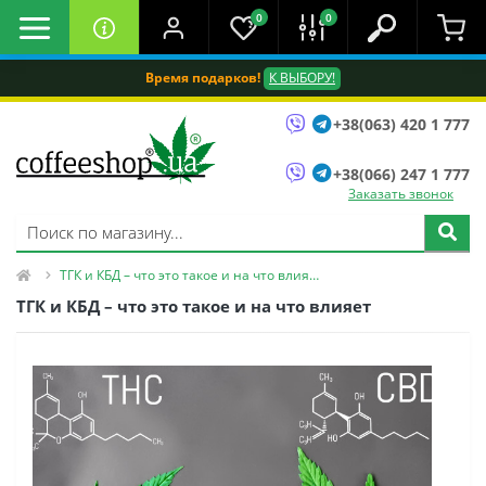
0
0
Время подарков!
К ВЫБОРУ!
+38(063) 420 1 777
+38(066) 247 1 777
Заказать звонок
ТГК и КБД – что это такое и на что влияет
ТГК и КБД – что это такое и на что влияет