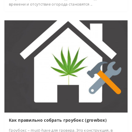
времени и отсутствие огорода становятся ..
Как правильно собрать гроубокс (growbox)
Гроубокс – must-have для гровера. Это конструкция, в