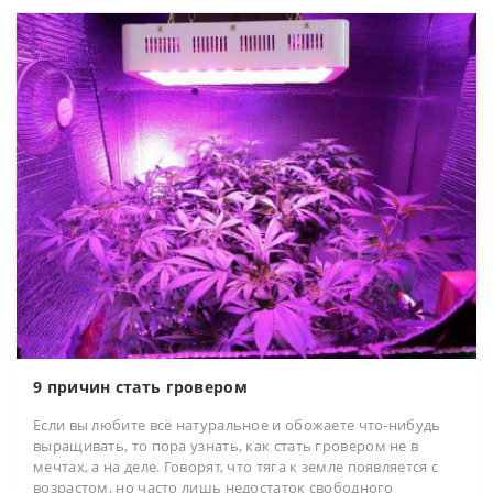
9 причин стать гровером
Если вы любите всё натуральное и обожаете что-нибудь
выращивать, то пора узнать, как стать гровером не в
мечтах, а на деле. Говорят, что тяга к земле появляется с
возрастом, но часто лишь недостаток свободного