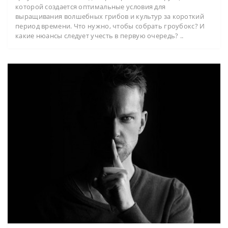
которой создается оптимальные условия для
выращивания волшебных грибов и культур за короткий
период времени. Что нужно, чтобы собрать гроубокс? И
какие нюансы следует учесть в первую очередь? ..