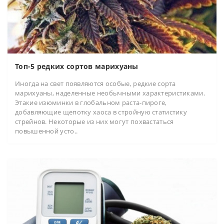
Топ-5 редких сортов марихуаны
Иногда на свет появляются особые, редкие сорта
марихуаны, наделенные необычными характеристиками.
Этакие изюминки в глобальном раста-пироге,
добавляющие щепотку хаоса в стройную статистику
стрейнов. Некоторые из них могут похвастаться
повышенной усто..