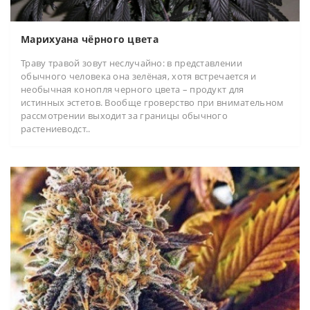
Марихуана чёрного цвета
Траву травой зовут неслучайно: в представлении
обычного человека она зелёная, хотя встречается и
необычная конопля черного цвета – продукт для
истинных эстетов. Вообще гроверство при внимательном
рассмотрении выходит за границы обычного
растениеводст..