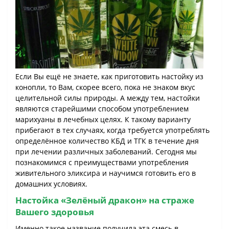
Если Вы ещё не знаете, как приготовить настойку из
конопли, то Вам, скорее всего, пока не знаком вкус
целительной силы природы. А между тем, настойки
являются старейшими способом употреблением
марихуаны в лечебных целях. К такому варианту
прибегают в тех случаях, когда требуется употреблять
определённое количество КБД и ТГК в течение дня
при лечении различных заболеваний. Сегодня мы
познакомимся с преимуществами употребления
живительного эликсира и научимся готовить его в
домашних условиях.
Настойка «Зелёный дракон» на страже
Вашего здоровья
Именно такое название получила эта смесь в