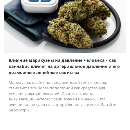
Влияние марихуаны на давление человека - как
каннабис влияет на артериальное давление и его
возможные лечебные свойства
Марихуана, особенно с медицинской точки зрения,
становится все более популярной как средство для
лечения ряда заболеваний. Один из аспектов,
вызывающий интерес среди врачей и ученых, - это
влияние марихуаны на артериальное давление. Давайте
рассмотри..