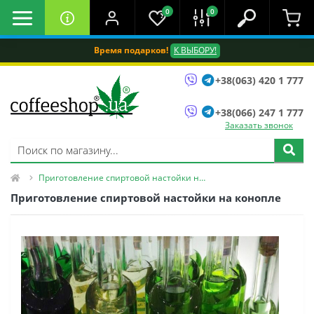
0
0
Время подарков!
К ВЫБОРУ!
+38(063) 420 1 777
+38(066) 247 1 777
Заказать звонок
Приготовление спиртовой настойки на конопле
Приготовление спиртовой настойки на конопле