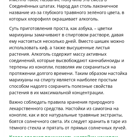
Соединённых штатах. Народ дал столь лаконичное
название из-за глубокого травяного зелёного цвета, в
которых хлорофилл окрашивает алкоголь.
Суть приготовления проста, как азбука, – цветки
марихуаны замачивают в спиртовом растворе, давая
ему настояться несколько дней. Вместо шишек можно
использовать киф, а также высушенные листья
растения. Алкоголь содержит массу активных
соединений, которые высвобождают каннабиноиды и
терпены из конопли, позволяя им сохраниться на
протяжении долгого времени. Таким образом настойка
марихуаны на спирту является наиболее простым
способом надолго сохранить полезные свойства
растения в их максимальной концентрации.
Важно соблюдать правила хранения природного
лекарственного средства. Настойки из самогона на
конопле, как и все натуральные травяные экстракты,
боятся солнечного света. Их следует хранить в таре из
тёмного стекла и прятать от прямых солнечных лучей.