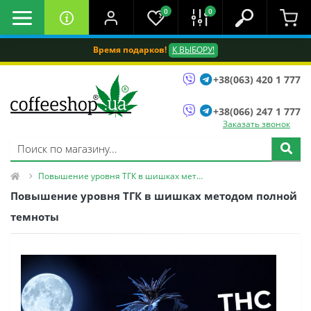
0
0
Время подарков!
К ВЫБОРУ!
+38(063) 420 1 777
+38(066) 247 1 777
Заказать звонок
Повышение уровня ТГК в шишках методом полной темноты
Повышение уровня ТГК в шишках методом полной
темноты