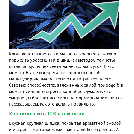
Когда хочется крутого и мясистого харвеста, можно
повысить уровень ТГК в шишках методом темноты,
оставляя кусты без света на несколько суток. В этот
момент Вы не изобретаете сложный способ
манипулирования растением, а «играете» на его
базовых способностях, заложенных самой природой: в
момент сильного стресса каннабис «думает», что
умирает, и бросает все силы на формирование шишек.
Рассказываем, как это делать правильно.
Как повысить ТГК в шишках
Вкусная крупная шишка, покрытая ароматной смолой
и искристыми трихомами – мечта любого гровера. А