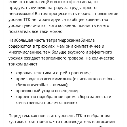
если эта шишка ещё и высокоэффективна, то
придумать лучшую награду за труды просто
невозможно! В этом процессе есть нюанс – повышение
уровня ТГК не гарантирует, что общее количество
урожая увеличится, хотя косвенно повлиять на этот
показатель всё-таки можно.
Наибольшая часть тетрагидроканнабинола
содержится в трихомах. Чем они симпатичнее и
многочисленнее, тем больше вкусного и эффектного
урожая ожидает терпеливого гровера. На количество
трихом влияет:
хорошая генетика и стрейн растения;
производство «сенсимильи» (от испанского «sin» –
«без» и «semilla» – «семя»);
правильный уход и освещение;
корректно подобранное время сбора харвеста и
качественная пролечка шишек.
Перед тем, как повысить уровень ТГК в выбранном
кустике, стоит понять, что производитель в описании