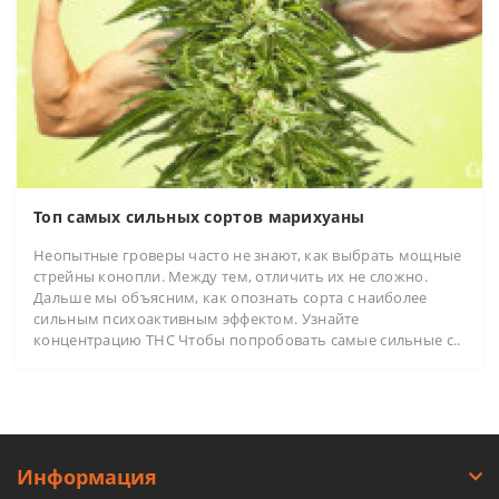
Топ самых сильных сортов марихуаны
Неопытные гроверы часто не знают, как выбрать мощные
стрейны конопли. Между тем, отличить их не сложно.
Дальше мы объясним, как опознать сорта с наиболее
сильным психоактивным эффектом. Узнайте
концентрацию THC Чтобы попробовать самые сильные с..
Информация