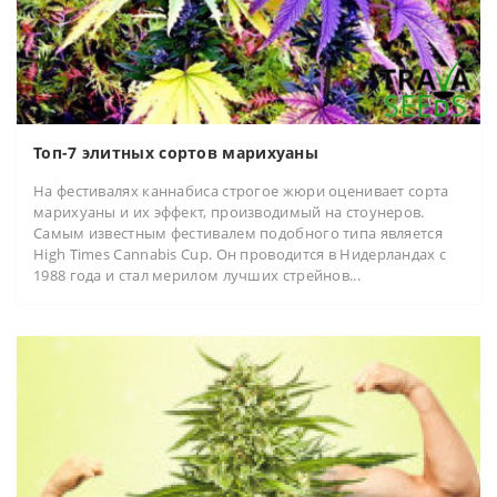
Топ-7 элитных сортов марихуаны
На фестивалях каннабиса строгое жюри оценивает сорта
марихуаны и их эффект, производимый на стоунеров.
Самым известным фестивалем подобного типа является
High Times Cannabis Cup. Он проводится в Нидерландах с
1988 года и стал мерилом лучших стрейнов...