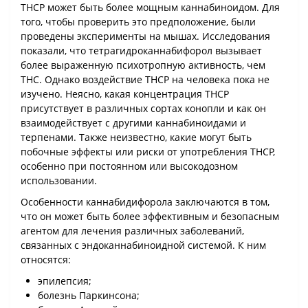
THCP может быть более мощным каннабиноидом. Для
того, чтобы проверить это предположение, были
проведены эксперименты на мышах. Исследования
показали, что тетрагидроканнабифорол вызывает
более выраженную психотропную активность, чем
THC. Однако воздействие THCP на человека пока не
изучено. Неясно, какая концентрация THCP
присутствует в различных сортах конопли и как он
взаимодействует с другими каннабиноидами и
терпенами. Также неизвестно, какие могут быть
побочные эффекты или риски от употребления THCP,
особенно при постоянном или высокодозном
использовании.
Особенности каннабидифорола заключаются в том,
что он может быть более эффективным и безопасным
агентом для лечения различных заболеваний,
связанных с эндоканнабиноидной системой. К ним
относятся:
эпилепсия;
болезнь Паркинсона;