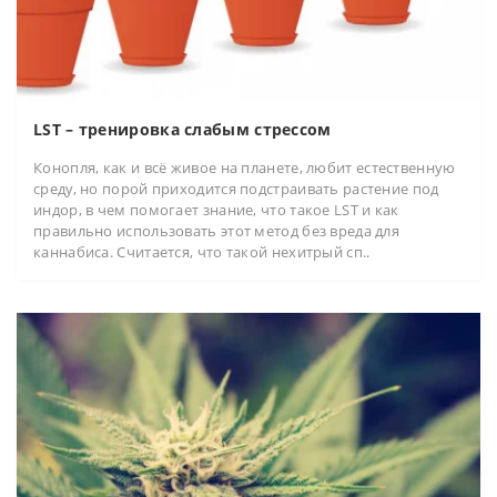
LST – тренировка слабым стрессом
Конопля, как и всё живое на планете, любит естественную
среду, но порой приходится подстраивать растение под
индор, в чем помогает знание, что такое LST и как
правильно использовать этот метод без вреда для
каннабиса. Считается, что такой нехитрый сп..