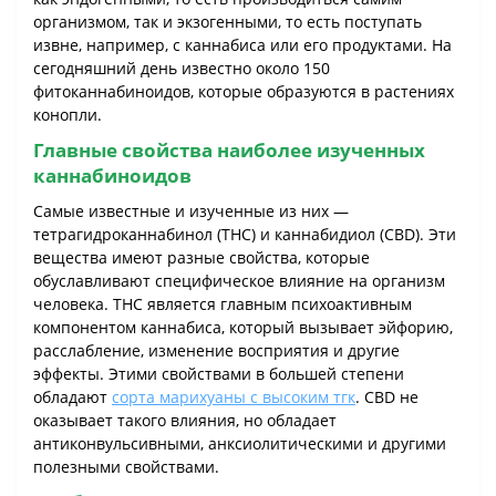
организмом, так и экзогенными, то есть поступать
извне, например, с каннабиса или его продуктами. На
сегодняшний день известно около 150
фитоканнабиноидов, которые образуются в растениях
конопли.
Главные свойства наиболее изученных
каннабиноидов
Самые известные и изученные из них ―
тетрагидроканнабинол (THC) и каннабидиол (CBD). Эти
вещества имеют разные свойства, которые
обуславливают специфическое влияние на организм
человека. THC является главным психоактивным
компонентом каннабиса, который вызывает эйфорию,
расслабление, изменение восприятия и другие
эффекты. Этими свойствами в большей степени
обладают
сорта марихуаны с высоким тгк
. CBD не
оказывает такого влияния, но обладает
антиконвульсивными, анксиолитическими и другими
полезными свойствами.