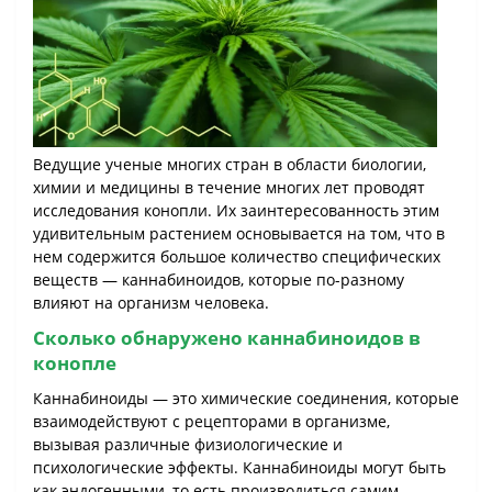
Ведущие ученые многих стран в области биологии,
химии и медицины в течение многих лет проводят
исследования конопли. Их заинтересованность этим
удивительным растением основывается на том, что в
нем содержится большое количество специфических
веществ ― каннабиноидов, которые по-разному
влияют на организм человека.
Сколько обнаружено каннабиноидов в
конопле
Каннабиноиды — это химические соединения, которые
взаимодействуют с рецепторами в организме,
вызывая различные физиологические и
психологические эффекты. Каннабиноиды могут быть
как эндогенными, то есть производиться самим