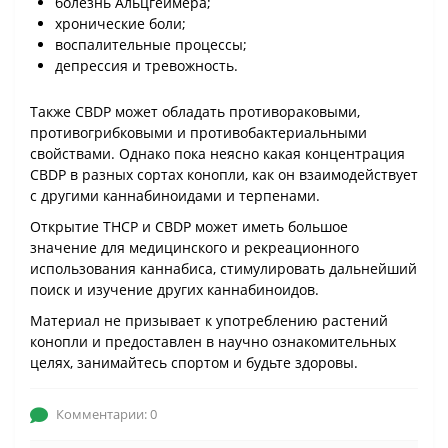
болезнь Альцгеймера;
хронические боли;
воспалительные процессы;
депрессия и тревожность.
Также CBDP может обладать противораковыми,
противогрибковыми и противобактериальными
свойствами. Однако пока неясно какая концентрация
CBDP в разных сортах конопли, как он взаимодействует
с другими каннабиноидами и терпенами.
Открытие THCP и CBDP может иметь большое
значение для медицинского и рекреационного
использования каннабиса, стимулировать дальнейший
поиск и изучение других каннабиноидов.
Материал не призывает к употреблению растений
конопли и предоставлен в научно ознакомительных
целях, занимайтесь спортом и будьте здоровы.
Комментарии: 0