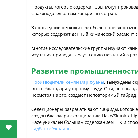
Продукты, которые содержат CBD, могут производ
с законодательством конкретных стран.
За последние несколько лет было проведено мно
которые содержат данный химический элемент з
Многие исследовательские группы изучают канн
изучения приводят к улучшению познаний о раз
Развитие промышленност
Производители семян марихуаны
, вынуждены ск
высот благодаря упорному труду. Они, не покла
несмотря на это, создают неповторимый гибрид,
Селекционеры разрабатывают гибриды, которые 
создан благодаря скрещиванию Haze/Skunk x High
Haze уникален большим содержанием ТГК и спос
сидбанке Украины
.
0