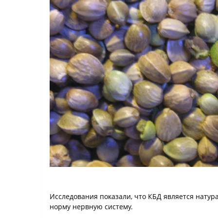
Исследования показали, что КБД является натур
норму нервную систему.