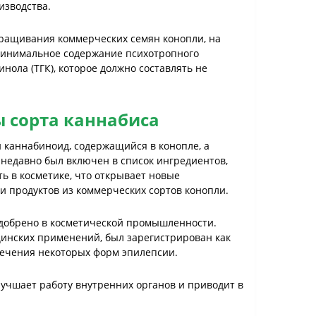
изводства.
ращивания коммерческих семян конопли, на
 минимальное содержание психотропного
нола (ТГК), которое должно составлять не
ы сорта каннабиса
 каннабиноид, содержащийся в конопле, а
 недавно был включен в список ингредиентов,
ь в косметике, что открывает новые
и продуктов из коммерческих сортов конопли.
добрено в косметической промышленности.
цинских применений, был зарегистрирован как
 лечения некоторых форм эпилепсии.
лучшает работу внутренних органов и приводит в