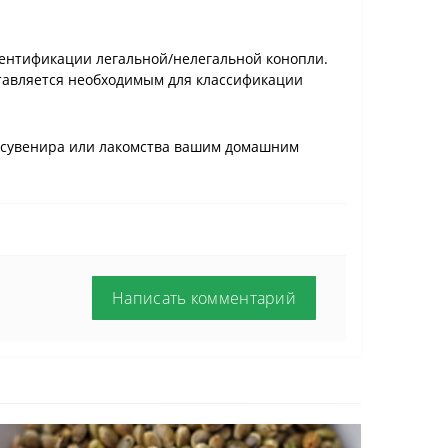
дентификации легальной/нелегальной конопли.
тавляется необходимым для классификации
е сувенира или лакомства вашим домашним
Написать комментарий