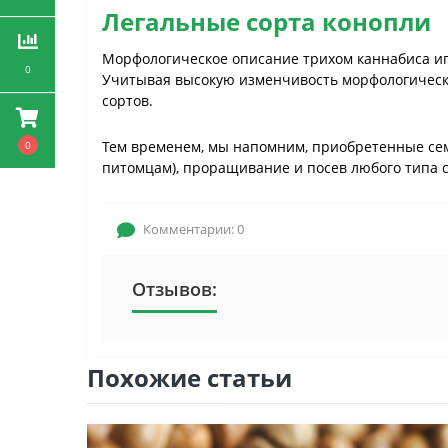
Легальные сорта конопли
Морфологическое описание трихом каннабиса иг
0
Учитывая высокую изменчивость морфологически
сортов.
Тем временем, мы напомним, приобретенные сем
0
питомцам), проращивание и посев любого типа 
Комментарии: 0
Отзывов:
Похожие статьи