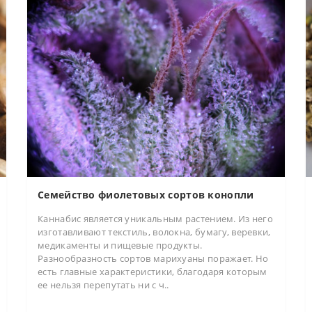
Семейство фиолетовых сортов конопли
Каннабис является уникальным растением. Из него
изготавливают текстиль, волокна, бумагу, веревки,
медикаменты и пищевые продукты.
Разнообразность сортов марихуаны поражает. Но
есть главные характеристики, благодаря которым
ее нельзя перепутать ни с ч..