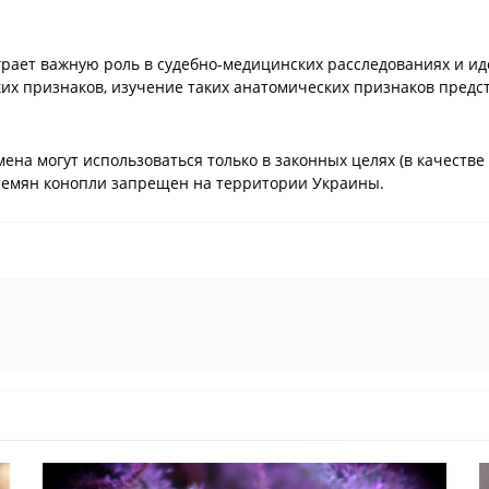
рает важную роль в судебно-медицинских расследованиях и и
х признаков, изучение таких анатомических признаков предс
ена могут использоваться только в законных целях (в качеств
семян конопли запрещен на территории Украины.