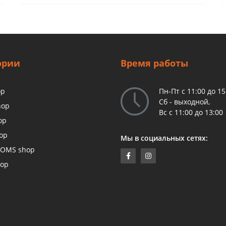
ории
Время работы
op
Пн-Пт с 11:00 до 15
Сб - выходной,
hop
Вс с 11:00 до 13:00
op
op
Мы в социальных сетях:
OMS shop
hop