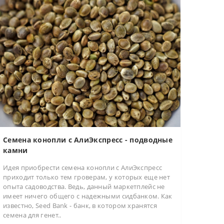
Семена конопли с АлиЭкспресс - подводные
камни
Идея приобрести семена конопли с АлиЭкспресс
приходит только тем гроверам, у которых еще нет
опыта садоводства. Ведь, данный маркетплейс не
имеет ничего общего с надежными сидбанком. Как
известно, Seed Bank - банк, в котором хранятся
семена для генет..