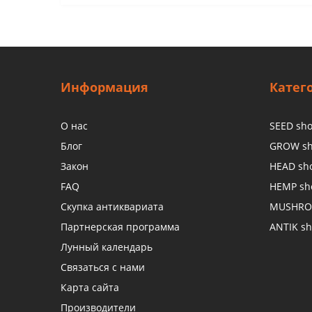
Информация
Катег
О нас
SEED sh
Блог
GROW s
Закон
HEAD sh
FAQ
HEMP sh
Скупка антиквариата
MUSHRO
Партнерская программа
ANTIK s
Лунный календарь
Связаться с нами
Карта сайта
Производители