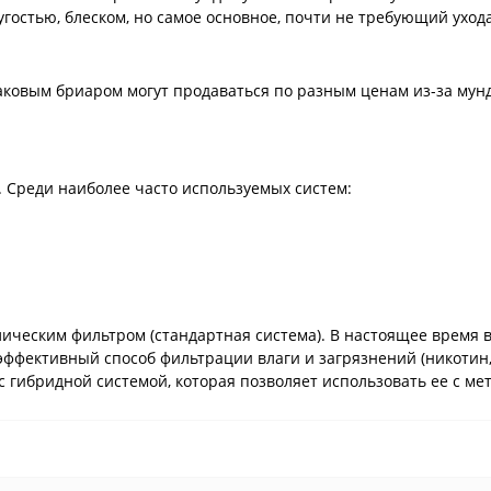
угостью, блеском, но самое основное, почти не требующий уход
наковым бриаром могут продаваться по разным ценам из-за мун
 Среди наиболее часто используемых систем:
ическим фильтром (стандартная система). В настоящее время в
эффективный способ фильтрации влаги и загрязнений (никотин
с гибридной системой, которая позволяет использовать ее с м