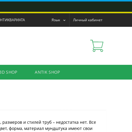
АНТИКВАРИАТА
Язык
Личный кабинет
BD SHOP
ANTIK SHOP
, размеров и стилей труб – недостатка нет. Все
Цвет, форма, материал мундштука имеют свои