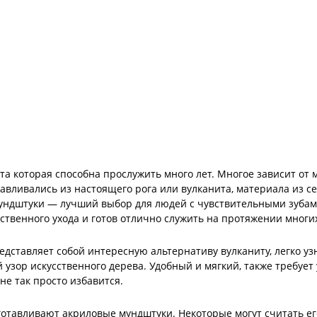
 та которая способна прослужить много лет. Многое зависит от
авливались из настоящего рога или вулканита, материала из се
мундштуки — лучший выбор для людей с чувствительными зубам
ственного ухода и готов отлично служить на протяжении многих
дставляет собой интересную альтернативу вулканиту, легко уз
ор искусственного дерева. Удобный и мягкий, также требует у
не так просто избавится.
отавливают акриловые мундштуки. Некоторые могут считать ег