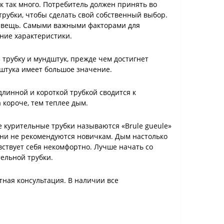
ок так много. Потребитель должен принять во
рубки, чтобы сделать свой собственный выбор.
я вещь. Самыми важными факторами для
ние характеристики.
 трубку и мундштук, прежде чем достигнет
дштука имеет большое значение.
линной и короткой трубкой сводится к
 короче, тем теплее дым.
 курительные трубки называются «Brule gueule»
 они не рекомендуются новичкам. Дым настолько
вствует себя некомфортно. Лучше начать со
ельной трубки.
тная консультация. В наличии все