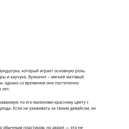
 мундштука, который играет основную роль.
ры и каучука. Вулканит – мягкий матовый
и, однако со временем они постепенно
 лет.
наваемую по его малиново-красному цвету с
хода. Если не ухаживать за своим девайсом, он
о обычным пластиком, но акрил — это не