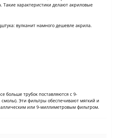
а. Такие характеристики делают акриловые
дштука: вулканит намного дешевле акрила.
се больше трубок поставляются с 9-
, смолы). Эти фильтры обеспечивают мягкий и
еталлическим или 9-миллиметровым фильтром.