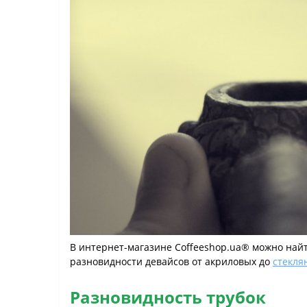
В интернет-магазине Coffeeshop.ua® можно най
разновидности девайсов от акриловых до
стекля
Разновидность трубок