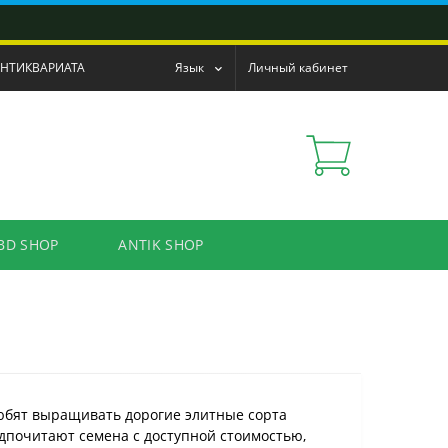
АНТИКВАРИАТА
Язык
Личный кабинет
BD SHOP
ANTIK SHOP
юбят выращивать дорогие элитные сорта
дпочитают семена с доступной стоимостью,