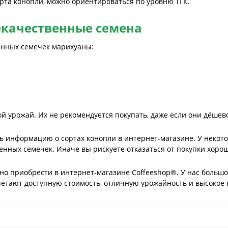
орта конопли, можно ориентироваться по уровню ТГК.
екачественные семена
енных семечек марихуаны:
 урожай. Их не рекомендуется покупать, даже если они дёшево
ь информацию о сортах конопли в интернет-магазине. У неко
енных семечек. Иначе вы рискуете отказаться от покупки хоро
о приобрести в интернет-магазине Coffeeshop®. У нас большо
четают доступную стоимость, отличную урожайность и высокое 