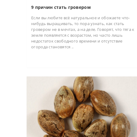
9 причин стать гровером
Если вы любите всё натуральное и обожаете что-
нибудь выращивать, то пора узнать, как стать
гровером не в мечтах, а на деле. Говорят, что тяга к
земле появляется с возрастом, но часто лишь
недостаток свободного времени и отсутствие
огорода становятся ..