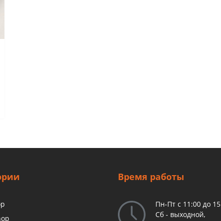
ории
Время работы
op
Пн-Пт с 11:00 до 15
Сб - выходной,
hop