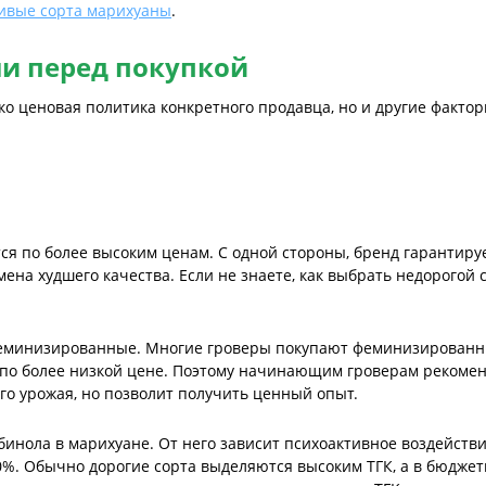
ивые сорта марихуаны
.
ли перед покупкой
ко ценовая политика конкретного продавца, но и другие фактор
 по более высоким ценам. С одной стороны, бренд гарантирует
ена худшего качества. Если не знаете, как выбрать недорогой
феминизированные. Многие гроверы покупают феминизированны
 по более низкой цене. Поэтому начинающим гроверам рекоме
ого урожая, но позволит получить ценный опыт.
инола в марихуане. От него зависит психоактивное воздействи
%. Обычно дорогие сорта выделяются высоким ТГК, а в бюдже