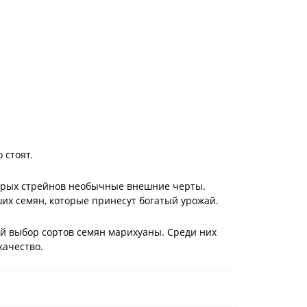
 стоят.
торых стрейнов необычные внешние черты.
ших семян, которые принесут богатый урожай.
й выбор сортов семян марихуаны. Среди них
качество.