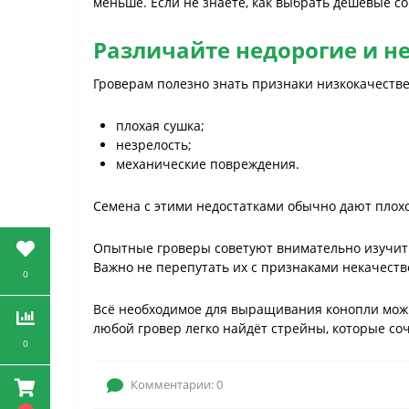
меньше. Если не знаете, как выбрать дешёвые с
Различайте недорогие и н
Гроверам полезно знать признаки низкокачеств
плохая сушка;
незрелость;
механические повреждения.
Семена с этими недостатками обычно дают плохой
Опытные гроверы советуют внимательно изучит
Важно не перепутать их с признаками некачеств
0
Всё необходимое для выращивания конопли можн
любой гровер легко найдёт стрейны, которые со
0
Комментарии: 0