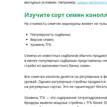
выгодных условиях. Например,
самые неприхотл
Изучите сорт семян коноп
На стоимость семечек марихуаны влияет не толь
Популярность сидбанка;
Версия семян;
Уровень ТГК.
Семена из известных сидбанков обычно продаются
в менее популярных сидбанках представлены сем
стрейн из малоизвестного банка семян.
Все семечки конопли делятся на регулярные и 
урожай. Однако регулярные стрейны продаются
на регулярных сортах. Это не гарантирует богат
Уровень ТГК — это содержание тетрагидроканнаб
бридеры вывели мощные стрейны с ТГК более 30