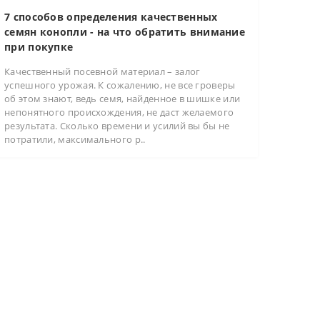
7 способов определения качественных
семян конопли - на что обратить внимание
при покупке
Качественный посевной материал – залог
успешного урожая. К сожалению, не все гроверы
об этом знают, ведь семя, найденное в шишке или
непонятного происхождения, не даст желаемого
результата. Сколько времени и усилий вы бы не
потратили, максимального р..