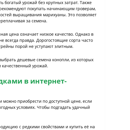
ь богатый урожай без крупных затрат. Также
рекомендуют покупать начинающим гроверам,
костей выращивания марихуаны. Это позволяет
ереплачивая за семена.
пная цена означает низкое качество. Однако в
е всегда правда. Дорогостоящие сорта часто
трейны порой не уступают элитным.
выбрать дешевые семена конопли, из которых
и качественный урожай.
дками в интернет-
и можно приобрести по доступной цене, если
ыгодных условиях. Чтобы подгадать удачный
одукцию с редкими свойствами и купить её на