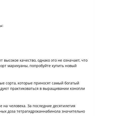
ы:
 высокое качество, однако это не означает, что
 сорт марихуаны, попробуйте купить новый
е сорта, которые приносят самый богатый
ндуют практиковаться в выращивании конопли
е на человека. За последние десятилетия
тных доза тетрагидроканнабинола значительно