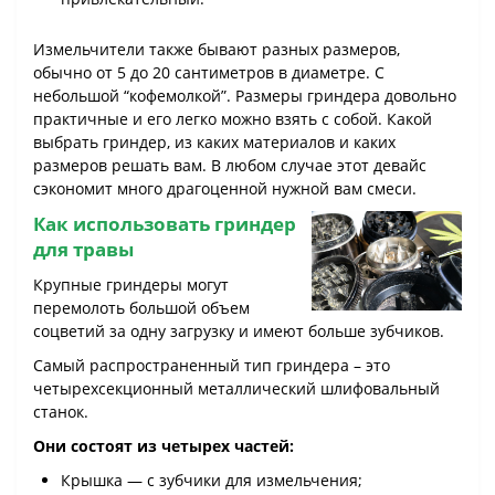
Измельчители также бывают разных размеров,
обычно от 5 до 20 сантиметров в диаметре. С
небольшой “кофемолкой”. Размеры гриндера довольно
практичные и его легко можно взять с собой. Какой
выбрать гриндер, из каких материалов и каких
размеров решать вам. В любом случае этот девайс
сэкономит много драгоценной нужной вам смеси.
Как использовать гриндер
для травы
Крупные гриндеры могут
перемолоть большой объем
соцветий за одну загрузку и имеют больше зубчиков.
Самый распространенный тип гриндера – это
четырехсекционный металлический шлифовальный
станок.
Они состоят из четырех частей:
Крышка — с зубчики для измельчения;