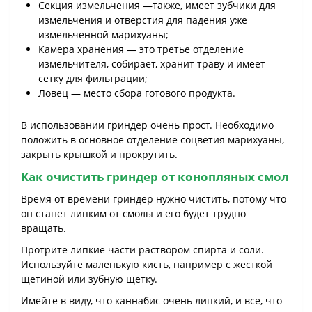
Секция измельчения —также, имеет зубчики для
измельчения и отверстия для падения уже
измельченной марихуаны;
Камера хранения — это третье отделение
измельчителя, собирает, хранит траву и имеет
сетку для фильтрации;
Ловец — место сбора готового продукта.
В использовании гриндер очень прост. Необходимо
положить в основное отделение соцветия марихуаны,
закрыть крышкой и прокрутить.
Как очистить гриндер от конопляных смол
Время от времени гриндер нужно чистить, потому что
он станет липким от смолы и его будет трудно
вращать.
Протрите липкие части раствором спирта и соли.
Используйте маленькую кисть, например с жесткой
щетиной или зубную щетку.
Имейте в виду, что каннабис очень липкий, и все, что