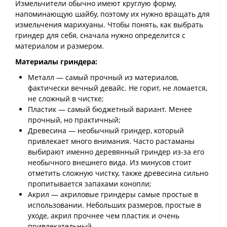
Измельчители обычно имеют круглую форму,
напоминающую шайбу, поэтому их нужно вращать для
измельчения марихуаны. Чтобы понять, как выбрать
гриндер для себя, сначала нужно определится с
материалом и размером.
Материалы гриндера:
Металл — самый прочный из материалов,
фактически вечный девайс. Не горит, не ломается,
не сложный в чистке;
Пластик — самый бюджетный вариант. Менее
прочный, но практичный;
Древесина — необычный гриндер, который
привлекает много внимания. Часто растаманы
выбирают именно деревянный гриндер из-за его
необычного внешнего вида. Из минусов стоит
отметить сложную чистку, также древесина сильно
пропитывается запахами конопли;
Акрил — акриловые гриндеры самые простые в
использовании. Небольших размеров, простые в
уходе, акрил прочнее чем пластик и очень
привлекательный.