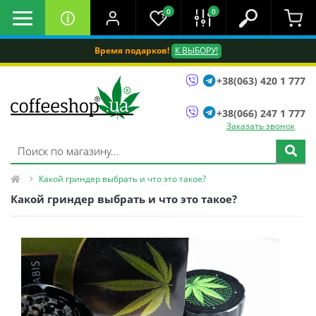
0
0
Время подарков!
К ВЫБОРУ!
+38(063) 420 1 777
+38(066) 247 1 777
Заказать звонок
Какой гриндер выбрать и что это такое?
Какой гриндер выбрать и что это такое?