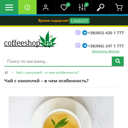
0
0
Время подарков!
К ВЫБОРУ!
+38(063) 420 1 777
+38(066) 247 1 777
Заказать звонок
Чай с коноплей – в чем особенность?
Чай с коноплей – в чем особенность?