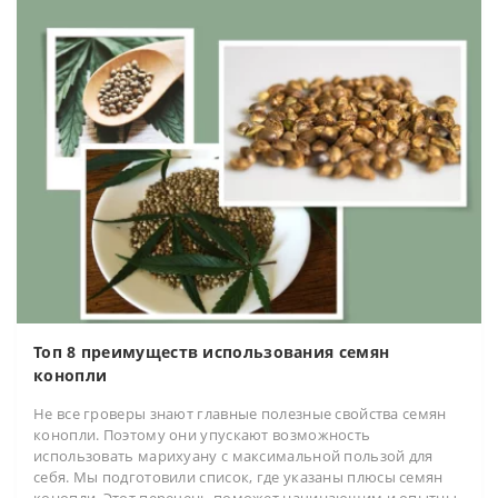
Топ 8 преимуществ использования семян
конопли
Не все гроверы знают главные полезные свойства семян
конопли. Поэтому они упускают возможность
использовать марихуану с максимальной пользой для
себя. Мы подготовили список, где указаны плюсы семян
конопли. Этот перечень поможет начинающим и опытны..