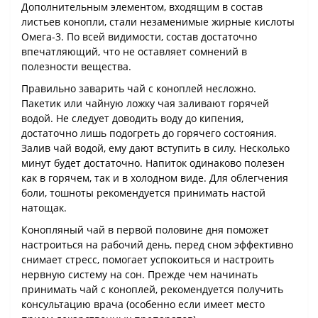
Дополнительным элементом, входящим в состав
листьев конопли, стали незаменимые жирные кислоты
Омега-3. По всей видимости, состав достаточно
впечатляющий, что не оставляет сомнений в
полезности вещества.
Правильно заварить чай с коноплей несложно.
Пакетик или чайную ложку чая заливают горячей
водой. Не следует доводить воду до кипения,
достаточно лишь подогреть до горячего состояния.
Залив чай водой, ему дают вступить в силу. Несколько
минут будет достаточно. Напиток одинаково полезен
как в горячем, так и в холодном виде. Для облегчения
боли, тошноты рекомендуется принимать настой
натощак.
Конопляный чай в первой половине дня поможет
настроиться на рабочий день, перед сном эффективно
снимает стресс, помогает успокоиться и настроить
нервную систему на сон. Прежде чем начинать
принимать чай с коноплей, рекомендуется получить
консультацию врача (особенно если имеет место