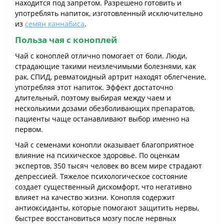
находится под запретом. Разрешено готовить и
употреблять напиток, изготовленный исключительно
из
семян каннабиса
.
Польза чая с коноплей
Чай с коноплей отлично помогает от боли. Люди,
страдающие такими неизлечимыми болезнями, как
рак, СПИД, ревматоидный артрит находят облегчение,
употребляя этот напиток. Эффект достаточно
длительный, поэтому выбирая между чаем и
несколькими дозами обезболивающих препаратов,
пациенты чаще останавливают выбор именно на
первом.
Чай с семенами конопли оказывает благоприятное
влияние на психическое здоровье. По оценкам
экспертов, 350 тысяч человек во всем мире страдают
депрессией. Тяжелое психологическое состояние
создает существенный дискомфорт, что негативно
влияет на качество жизни. Конопля содержит
антиоксиданты, которые помогают защитить нервы,
быстрее восстановиться мозгу после нервных