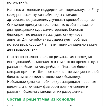
потрясений.
Напиток из конопли поддерживает нормальную работу
сердца, поскольку каннабиноиды снижают
артериальное давление, улучшают кровообращение.
Снижение приступов тошноты, что особенно важно
для проходящих курс химиотерапии. Конопля
благоприятно влияет на желудок, стимулирует
аппетит. Для онкобольных существует проблема
потери веса, хороший аппетит принципиально важен
для выздоровления.
Польза конопляного чая, по результатам последних
исследований, заключается в том, что он препятствует
развитию болезни Альцгеймера. Тяжелая болезнь,
которая приносит большое количество эмоциональной
боли всем, кто имеет отношение к больному.
Небольшие дозы каннабиноидов защищают нервные
волокна, а ключевым фактором возникновения и
развития болезни становится их разрушение.
Состав и рецепт чая из конопли