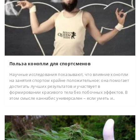
Польза конопли для спортсменов
Научные исследования показывают, что влияние конопли
на занятия спортом крайне положительное: она помогает
достигать лучших результатов и участвует в
формировании красивого тела без побочных эффектов. В
этом смысле каннабис универсален – если уметь и..