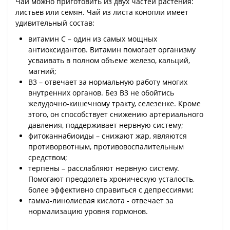
Чай можно приготовить из двух частей растения:
листьев или семян. Чай из листа конопли имеет
удивительный состав:
витамин C – один из самых мощных
антиоксидантов. Витамин помогает организму
усваивать в полном объеме железо, кальций,
магний;
B3 – отвечает за нормальную работу многих
внутренних органов. Без B3 не обойтись
желудочно-кишечному тракту, селезенке. Кроме
этого, он способствует снижению артериального
давления, поддерживает нервную систему;
фитоканнабиоиды – снижают жар, являются
противорвотным, противовоспалительным
средством;
терпены – расслабляют нервную систему.
Помогают преодолеть хроническую усталость,
более эффективно справиться с депрессиями;
гамма-линолиевая кислота - отвечает за
нормализацию уровня гормонов.