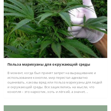
Польза марихуаны для окружающей среды
В момент, когда был принят запрет на выращивание и
использование конопли, мир перестал адекватно
оценивать, каковы вред или польза марихуаны для людей
и окружающей среды. Все зациклились на мысли, что
конопля – это наркотик, хоть и лёгкий, а значит, ..